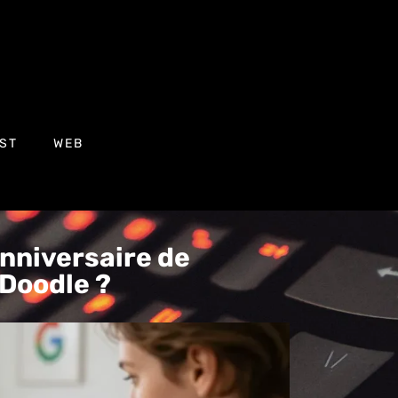
ST
WEB
anniversaire de
Doodle ?