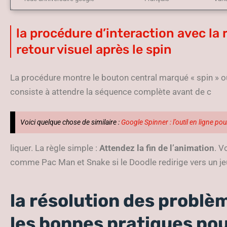
la procédure d’interaction avec la
retour visuel après le spin
La procédure montre le bouton central marqué « spin » o
consiste à attendre la séquence complète avant de c
Voici quelque chose de similaire :
Google Spinner : l’outil en ligne po
liquer. La règle simple :
Attendez la fin de l’animation
. V
comme Pac Man et Snake si le Doodle redirige vers un jeu
la résolution des problèm
les bonnes pratiques pou