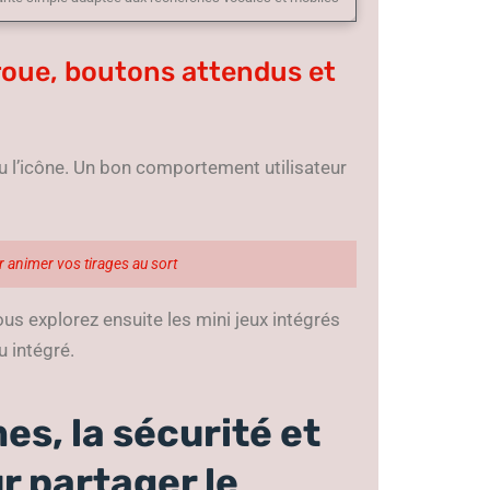
 roue, boutons attendus et
u l’icône. Un bon comportement utilisateur
ur animer vos tirages au sort
ous explorez ensuite les mini jeux intégrés
 intégré.
es, la sécurité et
r partager le