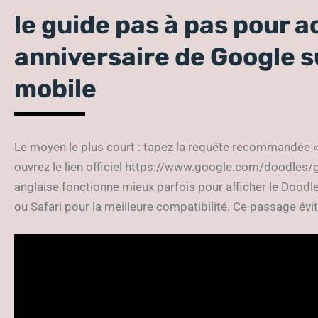
le guide pas à pas pour a
anniversaire de Google s
mobile
Le moyen le plus court : tapez la requête recommandée « 
ouvrez le lien officiel https://www.google.com/doodles/g
anglaise fonctionne mieux parfois pour afficher le Doodl
ou Safari pour la meilleure compatibilité. Ce passage évite