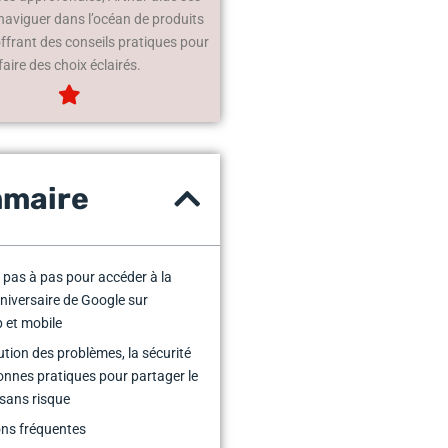
 naviguer dans l’océan de produits
offrant des conseils pratiques pour
faire des choix éclairés.
maire
e pas à pas pour accéder à la
niversaire de Google sur
 et mobile
lution des problèmes, la sécurité
bonnes pratiques pour partager le
sans risque
ns fréquentes