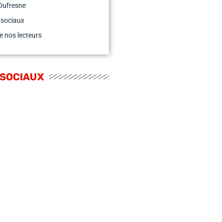
Dufresne
 sociaux
e nos lecteurs
 SOCIAUX