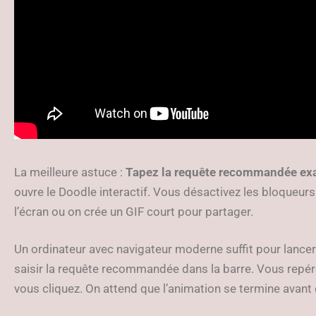
La meilleure astuce :
Tapez la requête recommandée ex
ouvre le Doodle interactif. Vous désactivez les bloqueurs
l’écran ou on crée un GIF court pour partager.
Un ordinateur avec navigateur moderne suffit pour lanc
saisir la requête recommandée dans la barre. Vous repérez
vous cliquez. On attend que l’animation se termine avant 