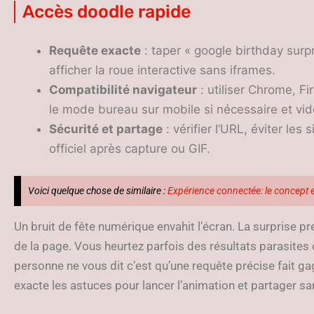
Accès doodle rapide
Requête exacte
: taper « google birthday surpri
afficher la roue interactive sans iframes.
Compatibilité navigateur
: utiliser Chrome, Fi
le mode bureau sur mobile si nécessaire et vide
Sécurité et partage
: vérifier l’URL, éviter les
officiel après capture ou GIF.
Voici quelque chose de similaire :
Expérience connectée: le concept et
Un bruit de fête numérique envahit l’écran. La surprise 
de la page. Vous heurtez parfois des résultats parasite
personne ne vous dit c’est qu’une requête précise fait g
exacte les astuces pour lancer l’animation et partager sa