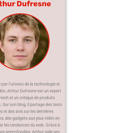
thur Dufresne
par l’univers de la technologie et
déo, Arthur Dufresne est un expert
-tech et un critique de produits
 Sur son blog, il partage des tests
és et des avis sur les dernières
ns, des gadgets aux jeux vidéo en
ar les tendances du web. Grâce à
ses approfondies, Arthur aide ses