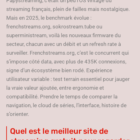
Papystreaming, c’était un peu l’OS vintage du
streaming français, plein de failles mais nostalgique.
Mais en 2025, le benchmark évolue :
frenchstreams.org, sokrostream.tube ou
superministream, voilà les nouveaux firmware du
secteur, chacun avec un débit et un refresh rate à
surveiller. Frenchstreams.org, c’est le concurrent qui
s’impose côté data, avec plus de 435K connexions,
signe d’un écosystème bien rodé. Expérience
utilisateur variable : test terrain essentiel pour jauger
la vraie valeur ajoutée, entre ergonomie et
compatibilité. Prendre le temps de comparer la
navigation, le cloud de séries, l’interface, histoire de
s’orienter.
Quel est le meilleur site de