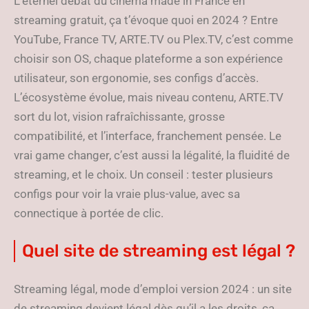
L’éternel débat du cinéma made in France en
streaming gratuit, ça t’évoque quoi en 2024 ? Entre
YouTube, France TV, ARTE.TV ou Plex.TV, c’est comme
choisir son OS, chaque plateforme a son expérience
utilisateur, son ergonomie, ses configs d’accès.
L’écosystème évolue, mais niveau contenu, ARTE.TV
sort du lot, vision rafraîchissante, grosse
compatibilité, et l’interface, franchement pensée. Le
vrai game changer, c’est aussi la légalité, la fluidité de
streaming, et le choix. Un conseil : tester plusieurs
configs pour voir la vraie plus-value, avec sa
connectique à portée de clic.
Quel site de streaming est légal ?
Streaming légal, mode d’emploi version 2024 : un site
de streaming devient légal dès qu’il a les droits, ça,