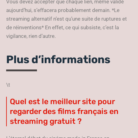
Vous devez accepter que chaque lien, même validé
aujourd’hui, s’effacera probablement demain. *Le
streaming alternatif n’est qu’une suite de ruptures et
de réinventions* En effet, ce qui subsiste, c’est la
vigilance, rien d’autre.
Plus d’informations
\t
Quel est le meilleur site pour
regarder des films français en
streaming gratuit ?