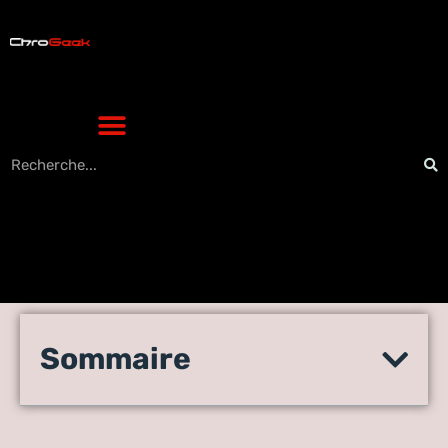
Fsmirror46.lol : quelle
Sommaire
fiabilité pour la nouvelle
adresse de French Stream