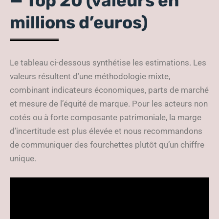
— Top 20 (valeurs en
millions d’euros)
Le tableau ci-dessous synthétise les estimations. Les
valeurs résultent d’une méthodologie mixte,
combinant indicateurs économiques, parts de marché
et mesure de l’équité de marque. Pour les acteurs non
cotés ou à forte composante patrimoniale, la marge
d’incertitude est plus élevée et nous recommandons
de communiquer des fourchettes plutôt qu’un chiffre
unique.