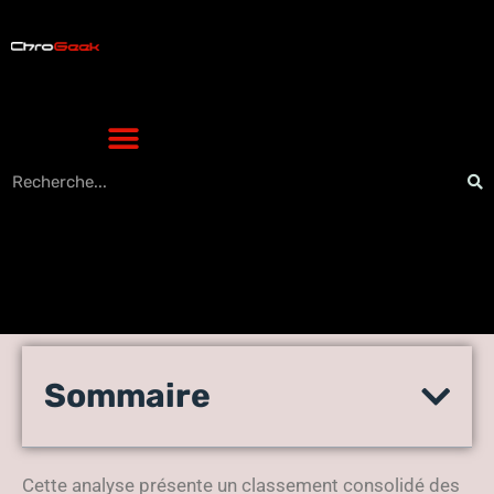
Grandes marques
Sommaire
francaises : le top 20 par
valeur et secteur 2025
Cette analyse présente un classement consolidé des