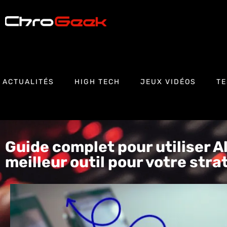
ACTUALITÉS
HIGH TECH
JEUX VIDÉOS
TE
Guide complet pour utiliser All
meilleur outil pour votre str