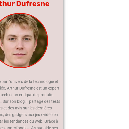
thur Dufresne
par l’univers de la technologie et
déo, Arthur Dufresne est un expert
-tech et un critique de produits
 Sur son blog, il partage des tests
és et des avis sur les dernières
ns, des gadgets aux jeux vidéo en
ar les tendances du web. Grâce à
ses approfondies, Arthur aide ses