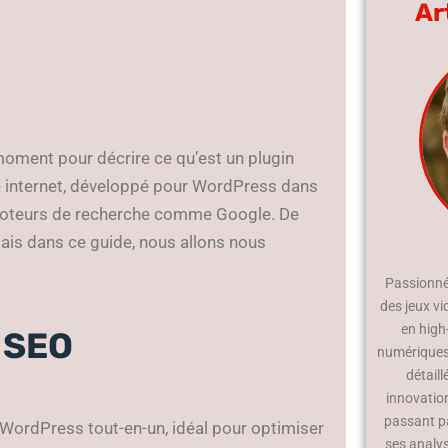
Ar
moment pour décrire ce qu’est un plugin
site internet, développé pour WordPress dans
les moteurs de recherche comme Google. De
ais dans ce guide, nous allons nous
Passionné 
des jeux vi
en high
e SEO
numériques.
détaill
innovatio
passant p
n WordPress tout-en-un, idéal pour optimiser
ses analy