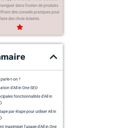
 naviguer dans l’océan de produits
offrant des conseils pratiques pour
faire des choix éclairés.
maire
 parle-t-on ?
ation d’All in One SEO
cipales fonctionnalités d’All in
O
ape par étape pour utiliser All in
O
 maximiser l’usage d’All in One