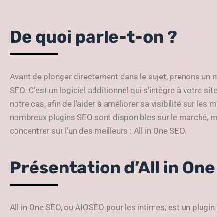
De quoi parle-t-on ?
Avant de plonger directement dans le sujet, prenons un 
SEO. C’est un logiciel additionnel qui s’intègre à votre 
notre cas, afin de l’aider à améliorer sa visibilité sur 
nombreux plugins SEO sont disponibles sur le marché, m
concentrer sur l’un des meilleurs : All in One SEO.
Présentation d’All in On
All in One SEO, ou AIOSEO pour les intimes, est un plugi