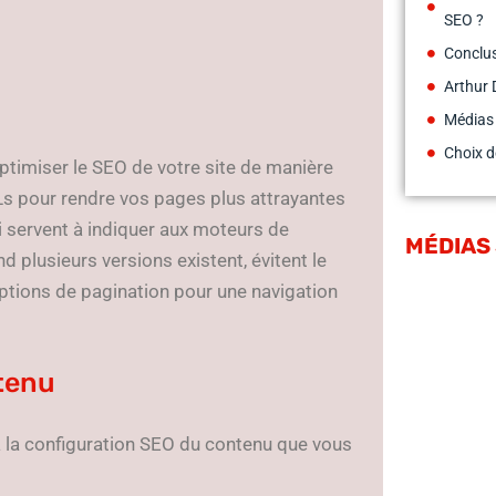
SEO ?
Conclu
Arthur 
Médias
Choix d
imiser le SEO de votre site de manière
Ls pour rendre vos pages plus attrayantes
i servent à indiquer aux moteurs de
MÉDIAS
d plusieurs versions existent, évitent le
options de pagination pour une navigation
tenu
 la configuration SEO du contenu que vous