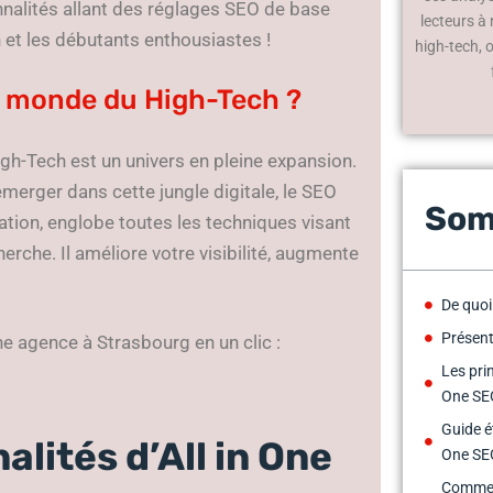
onnalités allant des réglages SEO de base
lecteurs à
 et les débutants enthousiastes !
high-tech, 
le monde du High-Tech ?
gh-Tech est un univers en pleine expansion.
merger dans cette jungle digitale, le SEO
Som
zation, englobe toutes les techniques visant
rche. Il améliore votre visibilité, augmente
De quoi
Présent
ne agence à Strasbourg en un clic :
Les prin
One SE
Guide ét
alités d’All in One
One SE
Comment