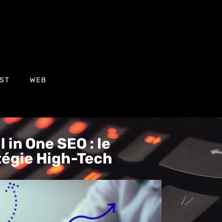
ST
WEB
 in One SEO : le
atégie High-Tech