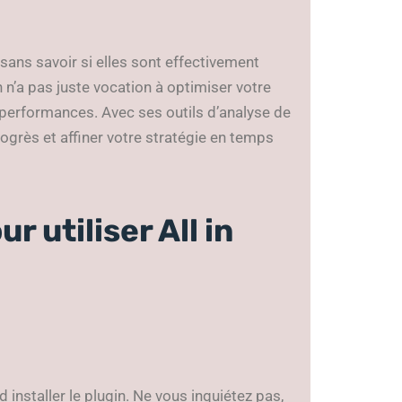
sans savoir si elles sont effectivement
 n’a pas juste vocation à optimiser votre
performances. Avec ses outils d’analyse de
rogrès et affiner votre stratégie en temps
 utiliser All in
 installer le plugin. Ne vous inquiétez pas,