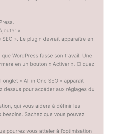
Press.
jouter ».
 SEO ». Le plugin devrait apparaître en
ez que WordPress fasse son travail. Une
formera en un bouton « Activer ». Cliquez
 onglet « All in One SEO » apparaît
ez dessus pour accéder aux réglages du
tion, qui vous aidera à définir les
os besoins. Sachez que vous pouvez
s pourrez vous atteler à l’optimisation