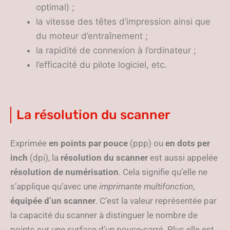
optimal) ;
la vitesse des têtes d’impression ainsi que
du moteur d’entraînement ;
la rapidité de connexion à l’ordinateur ;
l’efficacité du pilote logiciel, etc.
La résolution du scanner
Exprimée
en points par pouce
(ppp) ou
en dots per
inch
(dpi), la
résolution du scanner
est aussi appelée
résolution de numérisation
. Cela signifie qu’elle ne
s’applique qu’avec une
imprimante multifonction
,
équipée d’un scanner
. C’est la valeur représentée par
la capacité du scanner à distinguer le nombre de
points sur une surface d’un pouce-carré. Plus elle est