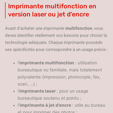
Imprimante multifonction en
version laser ou jet d’encre
Avant d’acheter une
imprimante
multifonction
, vous
devez identifier réellement vos besoins pour choisir la
technologie adéquate. Chaque
imprimante
possède
ses spécificités pour correspondre à un usage précis :
l’
imprimante multifonction
: utilisation
bureautique ou familiale, mais totalement
polyvalente (impression, photocopie, fax,
scan, …) ;
l’
imprimante laser
: pour un usage
bureautique soutenu et pointu ;
l
’imprimante à jet d’encre
: utile au bureau
et pour imprimer des photos ;