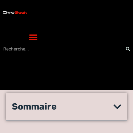
Guide d’achat: les critères
Sommaire
de choix d’une imprimante
performante