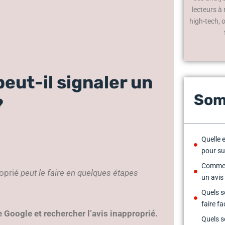
lecteurs à
high-tech, 
eut-il signaler un
Som
?
Quelle 
pour su
Comment
roprié
peut le faire en quelques étapes
un avis
Quels s
faire f
 Google et rechercher l’avis inapproprié.
Quels s