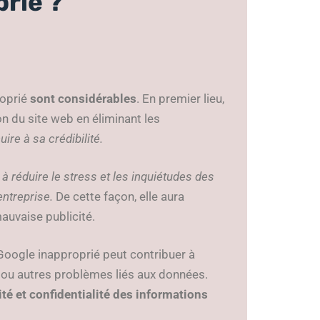
prié ?
roprié
sont considérables
. En premier lieu,
n du site web en éliminant les
uire à sa crédibilité.
à réduire le stress et les inquiétudes des
ntreprise.
De cette façon, elle aura
mauvaise publicité.
s Google inapproprié peut contribuer à
 ou autres problèmes liés aux données.
té et confidentialité des informations