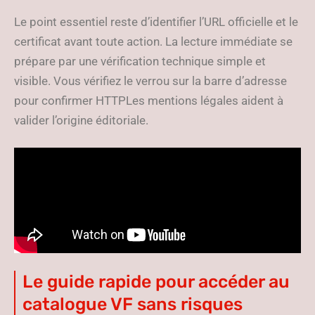
Le point essentiel reste d’identifier l’URL officielle et le
certificat avant toute action. La lecture immédiate se
prépare par une vérification technique simple et
visible. Vous vérifiez le verrou sur la barre d’adresse
pour confirmer HTTPLes mentions légales aident à
valider l’origine éditoriale.
Le guide rapide pour accéder au
catalogue VF sans risques