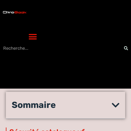
Hentaizone : le catalogue VF
Sommaire
accessible en toute sécurité
?