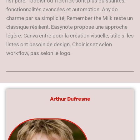
list pure, Todoist ou TickTick sont plus puissantes,
fonctionnalités avancées et automation. Any.do
charme par sa simplicité, Remember the Milk reste un
classique résilient, Easynote propose une approche
légère. Canva entre pour la création visuelle, utile si les
listes ont besoin de design. Choisissez selon
workflow, pas selon le logo.
Arthur Dufresne