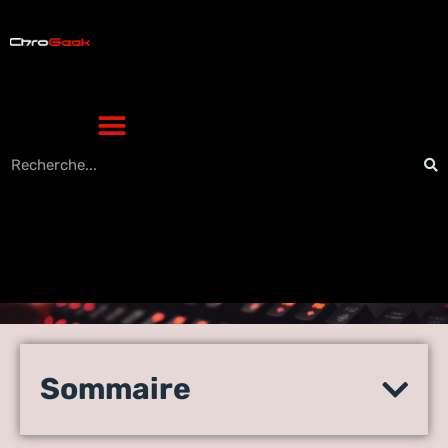
Idée rangement application
iPhone : les 9 agencements
Sommaire
pratiques pour un écran