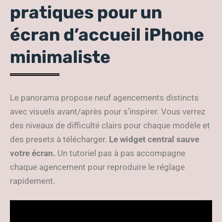
pratiques pour un
écran d’accueil iPhone
minimaliste
Le panorama propose neuf agencements distincts
avec visuels avant/après pour s’inspirer. Vous verrez
des niveaux de difficulté clairs pour chaque modèle et
des presets à télécharger.
Le widget central sauve
votre écran.
Un tutoriel pas à pas accompagne
chaque agencement pour reproduire le réglage
rapidement.