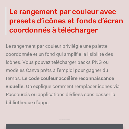
Le rangement par couleur avec
presets d’icônes et fonds d’écran
coordonnés à télécharger
Le rangement par couleur privilégie une palette
coordonnée et un fond qui amplifie la lisibilité des
icônes. Vous pouvez télécharger packs PNG ou
modèles Canva prêts à l’emploi pour gagner du
temps.
Le code couleur accélère reconnaissance
visuelle.
On explique comment remplacer icônes via
Raccourcis ou applications dédiées sans casser la
bibliothèque d’apps.
Tableau des neuf agencements et usages recommandés