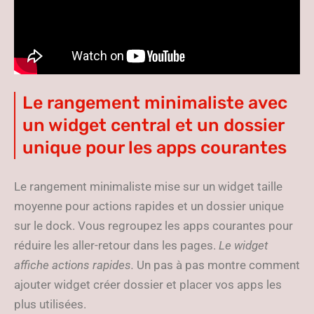
Le rangement minimaliste avec
un widget central et un dossier
unique pour les apps courantes
Le rangement minimaliste mise sur un widget taille
moyenne pour actions rapides et un dossier unique
sur le dock. Vous regroupez les apps courantes pour
réduire les aller-retour dans les pages.
Le widget
affiche actions rapides.
Un pas à pas montre comment
ajouter widget créer dossier et placer vos apps les
plus utilisées.