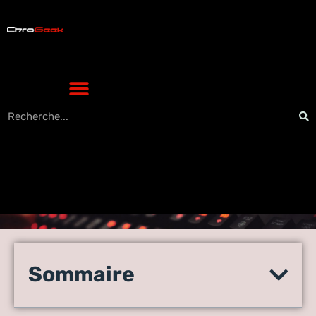
Intelligence artificielle et
correction de mémoires :
Sommaire
vers une nouvelle ère