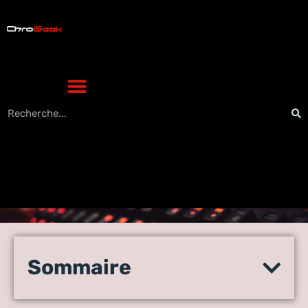
iPhone 14 reconditionné : un
choix judicieux pour un
Sommaire
smartphone performant et