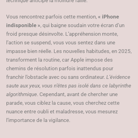
technique
anticipe la moindre faille.
Vous rencontrez parfois cette mention,
« iPhone
indisponible »
, qui baigne soudain votre écran d’un
froid presque désinvolte. L’appréhension monte,
l’action se suspend, vous vous sentez dans une
impasse bien réelle. Les nouvelles habitudes, en 2025,
transforment la routine, car Apple impose des
chemins de résolution parfois inattendus pour
franchir l’obstacle avec ou sans ordinateur.
L’évidence
saute aux yeux, vous n’êtes pas isolé dans ce labyrinthe
algorithmique
. Cependant, avant de chercher une
parade, vous ciblez la cause, vous cherchez cette
nuance entre oubli et maladresse, vous mesurez
l’importance de la vigilance.