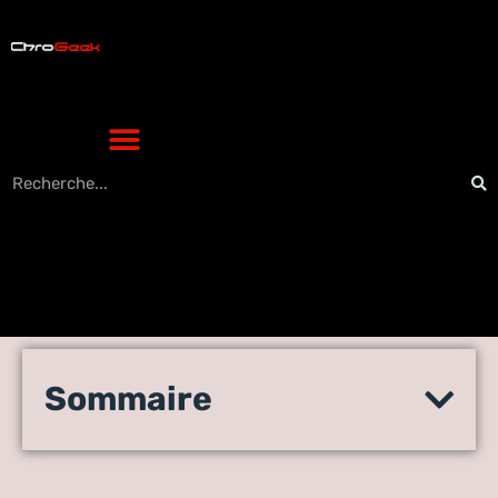
IPhone indisponible : la
Sommaire
méthode rapide pour le
débloquer sans ordinateur