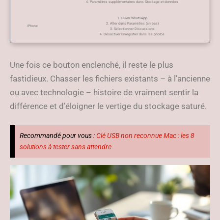
4. Paramètres supplémentaires dans Stockage et données
1. Ouvrir WhatsApp
2. Aller dans Paramètres (en bas)
iPhone
3. Sélectionner Discussions
4. Désactiver Enregistrer dans les photos
Une fois ce bouton enclenché, il reste le plus
fastidieux. Chasser les fichiers existants – à l’ancienne
ou avec technologie – histoire de vraiment sentir la
différence et d’éloigner le vertige du stockage saturé.
Recommandé pour vous :
Clé USB non reconnue Mac : les 8
solutions à tester sans attendre