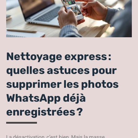
Nettoyage express :
quelles astuces pour
supprimer les photos
WhatsApp déjà
enregistrées ?
La désactivation, c’est bien. Mais la masse