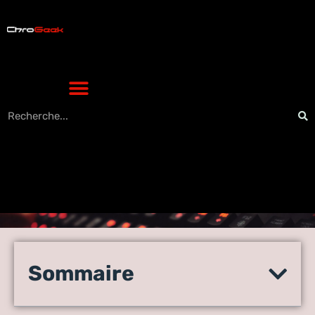
Supprimer enregistrement
photos WhatsApp : la
Sommaire
méthode rapide pour libérer