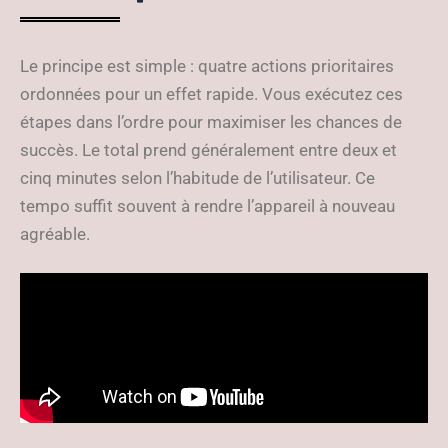
Le principe est simple : quatre actions prioritaires
ordonnées pour un effet rapide. Vous exécutez ces
étapes dans l’ordre pour maximiser les chances de
succès. Le total prend généralement entre deux et
cinq minutes selon l’habitude de l’utilisateur. Ce
tempo suffit souvent à rendre l’appareil à nouveau
agréable.