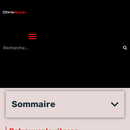
Iphone lent que faire : le plan
Sommaire
pour retrouver la fluidité
rapidement ?