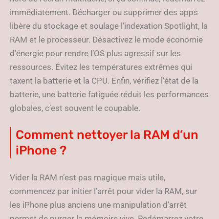
immédiatement. Décharger ou supprimer des apps
libère du stockage et soulage l’indexation Spotlight, la
RAM et le processeur. Désactivez le mode économie
d’énergie pour rendre l’OS plus agressif sur les
ressources. Évitez les températures extrêmes qui
taxent la batterie et la CPU. Enfin, vérifiez l’état de la
batterie, une batterie fatiguée réduit les performances
globales, c’est souvent le coupable.
Comment nettoyer la RAM d’un
iPhone ?
Vider la RAM n’est pas magique mais utile,
commencez par initier l’arrêt pour vider la RAM, sur
les iPhone plus anciens une manipulation d’arrêt
permet de purger la mémoire vive. Redémarrez votre