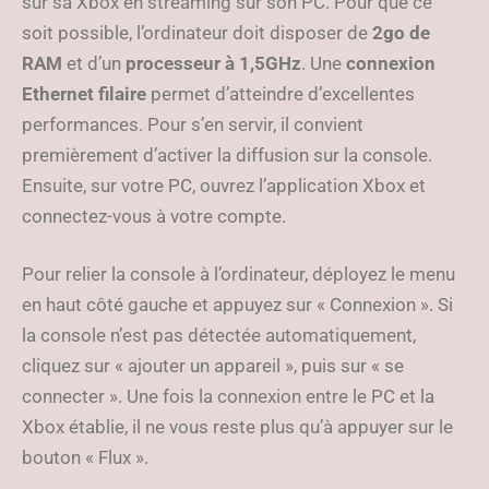
sur sa Xbox en streaming sur son PC. Pour que ce
soit possible, l’ordinateur doit disposer de
2go de
RAM
et d’un
processeur à 1,5GHz
. Une
connexion
Ethernet filaire
permet d’atteindre d’excellentes
performances. Pour s’en servir, il convient
premièrement d’activer la diffusion sur la console.
Ensuite, sur votre PC, ouvrez l’application Xbox et
connectez-vous à votre compte.
Pour relier la console à l’ordinateur, déployez le menu
en haut côté gauche et appuyez sur « Connexion ». Si
la console n’est pas détectée automatiquement,
cliquez sur « ajouter un appareil », puis sur « se
connecter ». Une fois la connexion entre le PC et la
Xbox établie, il ne vous reste plus qu’à appuyer sur le
bouton « Flux ».