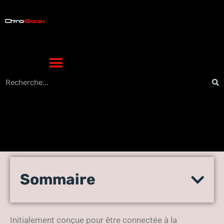
Jouer sur le PC avec la
Sommaire
manette de la PS4 grâce à
DS4 Windows
Initialement conçue pour être connectée à la