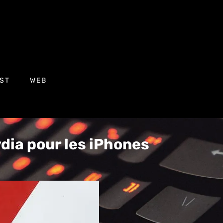
ST
WEB
dia pour les iPhones