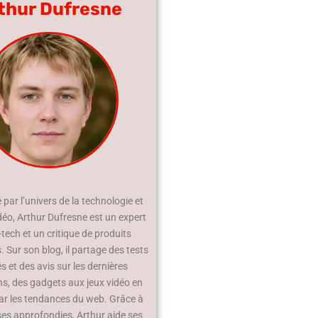
thur Dufresne
par l’univers de la technologie et
déo, Arthur Dufresne est un expert
-tech et un critique de produits
 Sur son blog, il partage des tests
és et des avis sur les dernières
ns, des gadgets aux jeux vidéo en
ar les tendances du web. Grâce à
ses approfondies, Arthur aide ses