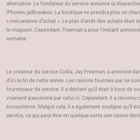
alternative. Le fondateur du service annonce la disparitio
iPhones jailbreakés. La boutique ne prendra plus en charg
« mécanisme d’achat ». Le plan d’arrêt des achats était i
le magasin. Cependant, Freeman a pour l’instant annoncé l
semaine.
Le créateur du service Cydia, Jay Freeman, a annoncé dans 
d’ici la fin de cette année. Les raisons fournies par lui son
fournisseur de service. Il a déclaré qu’il était à bout de so
vraiment passionné par celui-ci. Cependant, il a reconnu 
écosystème. Malgré cela, il a également souligné qu’il ét
service, ce qui peut être en quelque sorte une raison derr