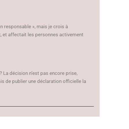
n responsable », mais je crois à
x, et affectait les personnes activement
? La décision n’est pas encore prise,
 de publier une déclaration officielle la