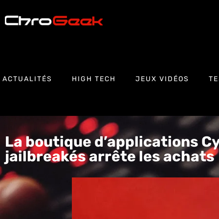
ACTUALITÉS
HIGH TECH
JEUX VIDÉOS
TE
La boutique d’applications Cy
jailbreakés arrête les achats