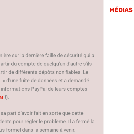
MÉDIAS
ère sur la dernière faille de sécurité qui a
partir du compte de quelqu’un d’autre s’ils
tir de différents dépôts non fiables. Le
as » d’une fuite de données et a demandé
s informations PayPal de leurs comptes
at
!).
sa part d’avoir fait en sorte que cette
dents pour régler le problème. Il a fermé la
us formel dans la semaine à venir.