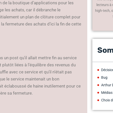
n de la boutique d’applications pour les
lecteurs à
e les achats, car il débranche le
high-tech, 
nitialement un plan de clôture complet pour
a fermeture des achats d’ici la fin de cette
Som
un post qu’il allait mettre fin au service
t plutôt liées à l’équilibre des revenus du
Décisio
uffle avec ce service et qu’il n’était pas
Bug
que le service maintenait un bon
Arthur 
ait éclaboussé de haine inutilement pour ce
ière sa fermeture.
Médias
Choix d