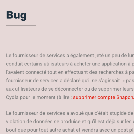
Bug
Le fournisseur de services a également jeté un peu de lumi
conduit certains utilisateurs à acheter une application à 
l’avaient connecté tout en effectuant des recherches à par
fournisseur de services a déclaré qu’il ne s’agissait » p
aux utilisateurs de se déconnecter ou de supprimer leur
Cydia pour le moment (à lire :
supprimer compte Snapch
Le fournisseur de services a avoué que c’était stupide de 
violation de données se produise et qu’il est déjà sur les 
boutique pour tout autre achat et viendra avec un post pl