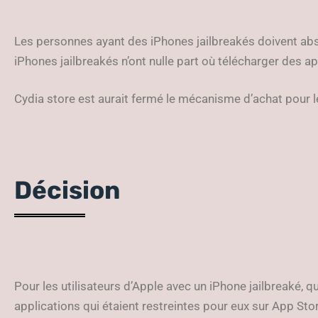
Les personnes ayant des iPhones jailbreakés doivent abso
iPhones jailbreakés n’ont nulle part où télécharger des ap
Cydia store est aurait fermé le mécanisme d’achat pour le
Décision
Pour les utilisateurs d’Apple avec un iPhone jailbreaké, q
applications qui étaient restreintes pour eux sur App St