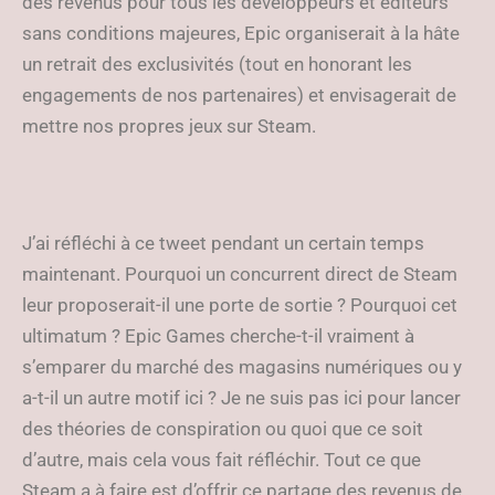
des revenus pour tous les développeurs et éditeurs
sans conditions majeures, Epic organiserait à la hâte
un retrait des exclusivités (tout en honorant les
engagements de nos partenaires) et envisagerait de
mettre nos propres jeux sur Steam.
J’ai réfléchi à ce tweet pendant un certain temps
maintenant. Pourquoi un concurrent direct de Steam
leur proposerait-il une porte de sortie ? Pourquoi cet
ultimatum ? Epic Games cherche-t-il vraiment à
s’emparer du marché des magasins numériques ou y
a-t-il un autre motif ici ? Je ne suis pas ici pour lancer
des théories de conspiration ou quoi que ce soit
d’autre, mais cela vous fait réfléchir. Tout ce que
Steam a à faire est d’offrir ce partage des revenus de