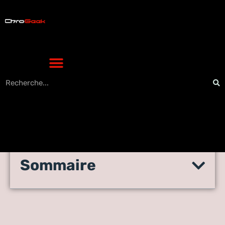
Sommaire
La guerre des magasins
numériques