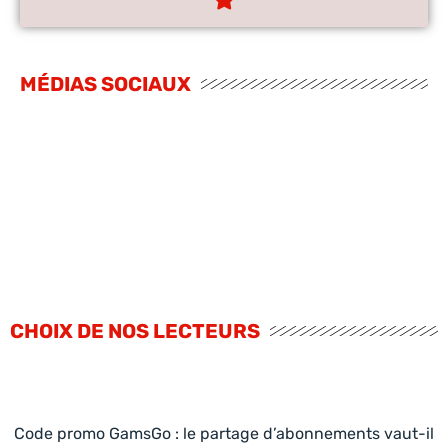
MÉDIAS SOCIAUX
CHOIX DE NOS LECTEURS
Code promo GamsGo : le partage d’abonnements vaut-il