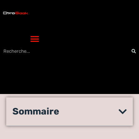
La nouvelle ère du RGPD : 5
Sommaire
stratégies pour les
entreprises technologiques