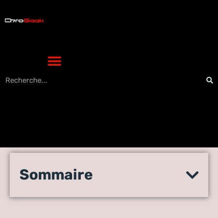
La recherche dans Firefox
Sommaire
et Internet Explorer conduit
à une page erronée