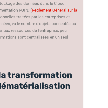
stockage des données dans le Cloud.
lementation RGPD (
Règlement Général sur la
nnelles traitées par les entreprises et
nnées, vu le nombre d’objets connectés au
r aux ressources de l’entreprise, peu
formations sont centralisées en un seul
 la transformation
 dématérialisation