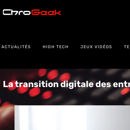
ACTUALITÉS
HIGH TECH
JEUX VIDÉOS
TE
La transition digitale des en