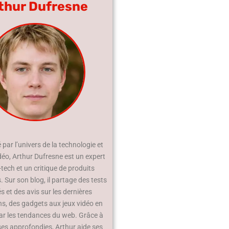
thur Dufresne
par l’univers de la technologie et
déo, Arthur Dufresne est un expert
-tech et un critique de produits
 Sur son blog, il partage des tests
és et des avis sur les dernières
ns, des gadgets aux jeux vidéo en
ar les tendances du web. Grâce à
ses approfondies, Arthur aide ses