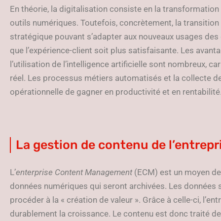
En théorie, la digitalisation consiste en la transformation
outils numériques. Toutefois, concrètement, la transitio
stratégique pouvant s’adapter aux nouveaux usages des
que l’expérience-client soit plus satisfaisante. Les avantag
l’utilisation de l’intelligence artificielle sont nombreux, 
réel. Les processus métiers automatisés et la collecte d
opérationnelle de gagner en productivité et en rentabilité
La gestion de contenu de l’entrepr
L’
enterprise Content Management
(ECM) est un moyen de 
données numériques qui seront archivées. Les données s
procéder à la « création de valeur ». Grâce à celle-ci, l’e
durablement la croissance. Le contenu est donc traité de f