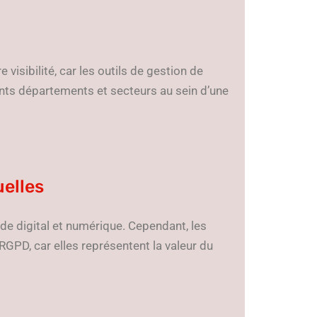
 visibilité, car les outils de gestion de
ents départements et secteurs au sein d’une
uelles
onde digital et numérique. Cependant, les
GPD, car elles représentent la valeur du