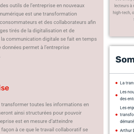
 des outils de l’entreprise en nouveaux
lecteurs à
high-tech, 
n numérique est une transformation
 consommateurs et des collaborateurs afin
es tirés de la digitalisation et de
car la communication digitale se fait en temps
e données permet à l’entreprise
.
Som
La tran
ise
Les nou
des ent
transformer toutes les informations en
Les enje
eront ainsi structurées pour pouvoir
transfo
ntreprise est en mesure d’atteindre
dématér
açon à ce que le travail collaboratif se
Arthur 