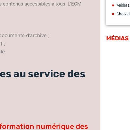
es contenus accessibles à tous. L’ECM
Médias
Choix d
documents d’archive ;
MÉDIAS
) ;
le.
es au service des
ransformation numérique des