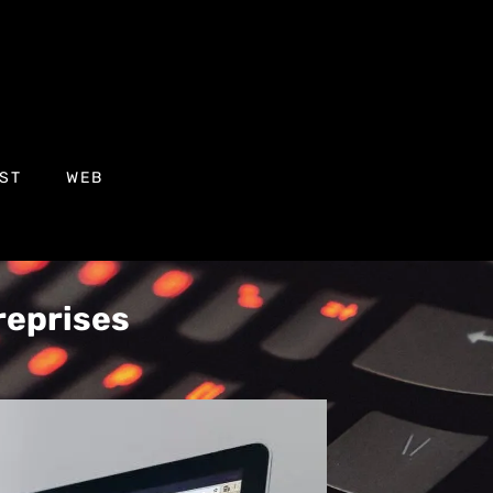
ST
WEB
treprises