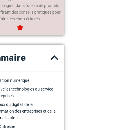
 naviguer dans l’océan de produits
offrant des conseils pratiques pour
faire des choix éclairés.
maire
sition numérique
velles technologies au service
reprises
ux du digital, de la
rmation des entreprises et de la
ialisation
Dufresne