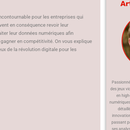
Ar
ncontournable pour les entreprises qui
ivent en conséquence revoir leur
aiter leur données numériques afin
 gagner en compétitivité. On vous explique
eux de la révolution digitale pour les
Passionné 
des jeux vi
en high
numériques.
détaill
innovatio
passant p
ses analy