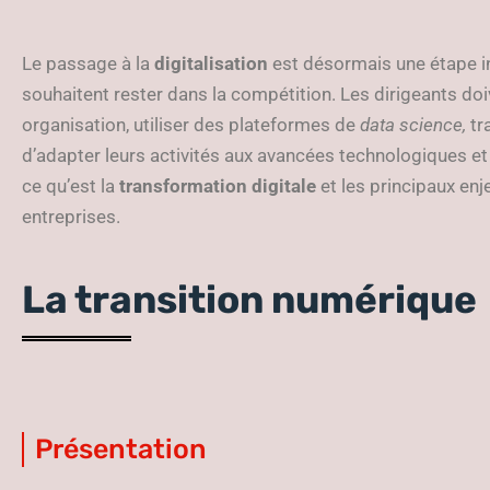
Le passage à la
digitalisation
est désormais une étape i
souhaitent rester dans la compétition. Les dirigeants do
organisation, utiliser des plateformes de
data science,
tr
d’adapter leurs activités aux avancées technologiques et
ce qu’est la
transformation digitale
et les principaux enj
entreprises.
La transition numérique
Présentation