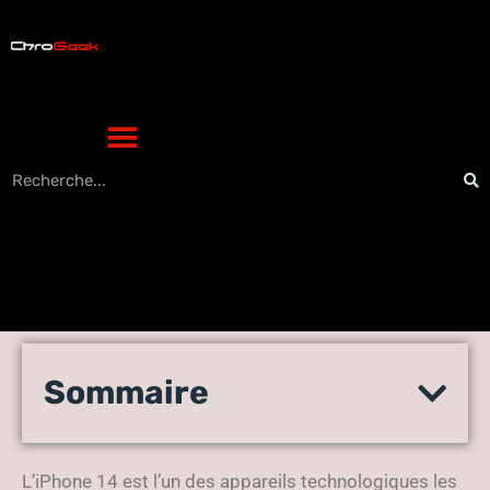
Le guide complet des
Sommaire
protections pour l’iPhone 14
: quelle option choisir ?
L’iPhone 14 est l’un des appareils technologiques les