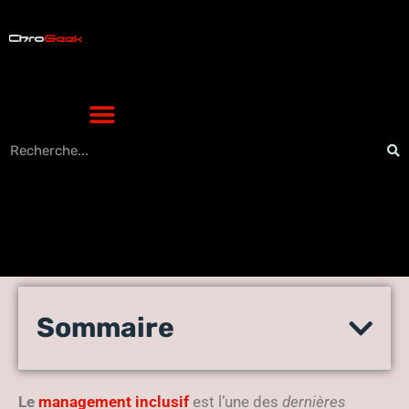
Le management inclusif, un
Sommaire
concept moderne de
management
Le
management inclusif
est l’une des
dernières