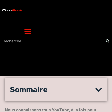
Le « mode sombre » secret
Sommaire
de Youtube que peu
connaissent
Nous connaissons tous YouTube, à la fois pour