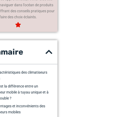
 naviguer dans l’océan de produits
offrant des conseils pratiques pour
faire des choix éclairés.
maire
actéristiques des climatiseurs
s
st la différence entre un
seur mobile à tuyau unique et à
ouble ?
ntages et inconvénients des
seurs mobiles