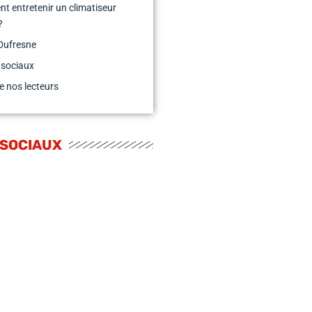
 entretenir un climatiseur
?
Dufresne
 sociaux
e nos lecteurs
 SOCIAUX