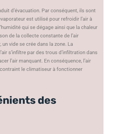
duit d’évacuation. Par conséquent, ils sont
vaporateur est utilisé pour refroidir l’air à
e l’humidité qui se dégage ainsi que la chaleur
on de la collecte constante de l’air
, un vide se crée dans la zone. La
 s’infiltre par des trous d’infiltration dans
acer l’air manquant. En conséquence, l’air
 contraint le climatiseur à fonctionner
énients des