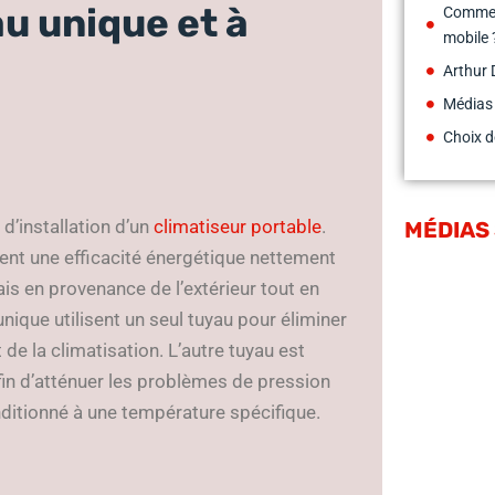
au unique et à
Comment
mobile 
Arthur 
Médias
Choix d
d’installation d’un
climatiseur portable
.
MÉDIAS
ntent une efficacité énergétique nettement
rais en provenance de l’extérieur tout en
 unique utilisent un seul tuyau pour éliminer
de la climatisation. L’autre tuyau est
 afin d’atténuer les problèmes de pression
onditionné à une température spécifique.