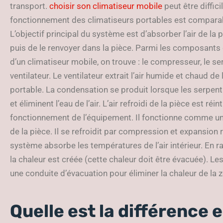
transport.
choisir son climatiseur mobile
peut être diffici
fonctionnement des climatiseurs portables est comparabl
L’objectif principal du système est d’absorber l’air de la 
puis de le renvoyer dans la pièce. Parmi les composants
d’un climatiseur mobile, on trouve : le compresseur, le ser
ventilateur. Le ventilateur extrait l’air humide et chaud de 
portable. La condensation se produit lorsque les serpentins
et éliminent l’eau de l’air. L’air refroidi de la pièce est ré
fonctionnement de l’équipement. Il fonctionne comme un a
de la pièce. Il se refroidit par compression et expansion r
système absorbe les températures de l’air intérieur. En r
la chaleur est créée (cette chaleur doit être évacuée). 
une conduite d’évacuation pour éliminer la chaleur de la 
Quelle est la différence 