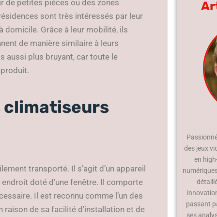
ir de petites pièces ou des zones
Ar
ésidences sont très intéressés par leur
domicile. Grâce à leur mobilité, ils
nnent de manière similaire à leurs
aussi plus bruyant, car toute le
produit.
 climatiseurs
Passionné 
des jeux vi
en high
lement transporté. Il s’agit d’un appareil
numériques.
endroit doté d’une fenêtre. Il comporte
détaill
innovatio
cessaire. Il est reconnu comme l’un des
passant p
aison de sa facilité d’installation et de
ses analy