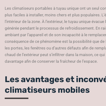
Les climatiseurs portables à tuyau unique ont un seul con
plus faciles à installer, moins chers et plus populaires. L’é
l’intérieur de la zone. À l’extérieur, le tuyau unique évacu
générée pendant le processus de refroidissement. En rais
ambiant par l’appareil et de son incapacité à le remplacer
conséquence de ce phénomène est la possibilité que de l’air
les portes, les fenêtres ou d’autres défauts afin de rempl
chaud de l’extérieur peut s’infiltrer dans la maison, ce qui
davantage afin de conserver la fraîcheur de l’espace.
Les avantages et inconv
climatiseurs mobiles