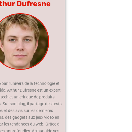
thur Dufresne
par l’univers de la technologie et
déo, Arthur Dufresne est un expert
-tech et un critique de produits
 Sur son blog, il partage des tests
és et des avis sur les dernières
ns, des gadgets aux jeux vidéo en
ar les tendances du web. Grâce à
ses approfondies, Arthur aide ses