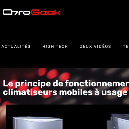
ACTUALITÉS
HIGH TECH
JEUX VIDÉOS
TE
Le principe de fonctionneme
climatiseurs mobiles à usag