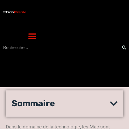
Les avantages d’acheter un
Sommaire
Mac reconditionné :
économies et durabilité
Dans le domaine de la technologie, les Mac sont