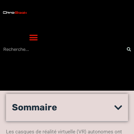
Les avantages et
Sommaire
inconvénients des casques
VR autonomes
Les casques de réalité virtuelle (VR) autonomes ont