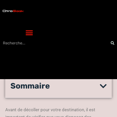
Sommaire
Les indispensables à avoir
pour partir en voyage
Avant de décoller pour votre destination, il est