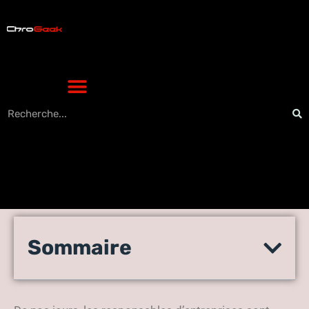
Les outils d’aides à la prise
Sommaire
de décision pour les
entreprises