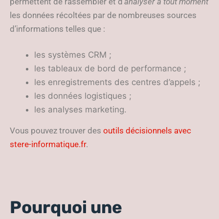
permettent de rassembler et d
’analyser à tout moment
les données récoltées par de nombreuses sources
d’informations telles que :
les systèmes CRM ;
les tableaux de bord de performance ;
les enregistrements des centres d’appels ;
les données logistiques ;
les analyses marketing.
Vous pouvez trouver des
outils décisionnels avec
stere-informatique.fr
.
Pourquoi une