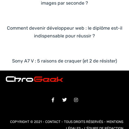
images par seconde ?
Comment devenir développeur web : le diplôme est-il
indispensable pour réussir ?
Sony A7 V : 5 raisons de craquer (et 2 de résister)
COPYRIGHT © 2021 -
CONTACT
- TOUS DROITS RÉSERVÉS -
MENTIONS
LÉGALES
-
L'ÉQUIPE DE RÉDACTION