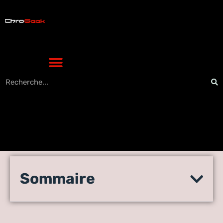
Les outils préférés des
Sommaire
créateurs de site Web en
2022