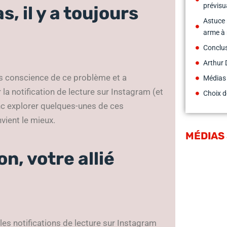
prévisu
, il y a toujours
Astuce n
arme à 
Conclu
Arthur 
 conscience de ce problème et a
Médias
 notification de lecture sur Instagram (et
Choix d
nc explorer quelques-unes de ces
vient le mieux.
MÉDIAS
n, votre allié
es notifications de lecture sur Instagram