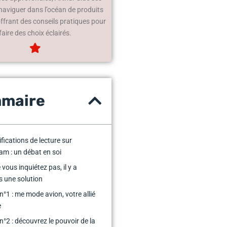
 naviguer dans l’océan de produits
offrant des conseils pratiques pour
faire des choix éclairés.
maire
ifications de lecture sur
am : un débat en soi
vous inquiétez pas, il y a
s une solution
n°1 : me mode avion, votre allié
e
n°2 : découvrez le pouvoir de la