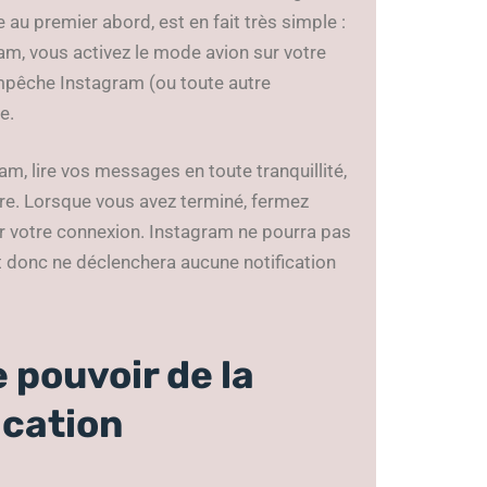
 au premier abord, est en fait très simple :
am, vous activez le mode avion sur votre
empêche Instagram (ou toute autre
e.
am, lire vos messages en toute tranquillité,
ure. Lorsque vous avez terminé, fermez
er votre connexion. Instagram ne pourra pas
t donc ne déclenchera aucune notification
 pouvoir de la
ication