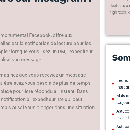
lecteurs à
high-tech, 
e monumental Facebook, offre aux
elles est la notification de lecture pour les
ple : lorsque vous lisez un DM, l’expéditeur
Som
sualisé son message.
. Imaginez que vous receviez un message
Les not
t-être avez-vous besoin de plus de temps
Instagr
mplexe pour être répondu à l’instant. Dans
Mais ne 
notification à l’expéditeur. Ce qui peut
toujour
 mais aussi vous plonger dans une situation
Astuce 
invisibl
Astuce 