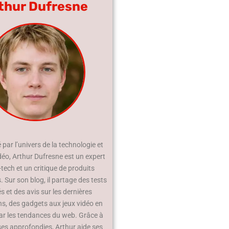
thur Dufresne
par l’univers de la technologie et
déo, Arthur Dufresne est un expert
-tech et un critique de produits
 Sur son blog, il partage des tests
és et des avis sur les dernières
ns, des gadgets aux jeux vidéo en
ar les tendances du web. Grâce à
ses approfondies, Arthur aide ses