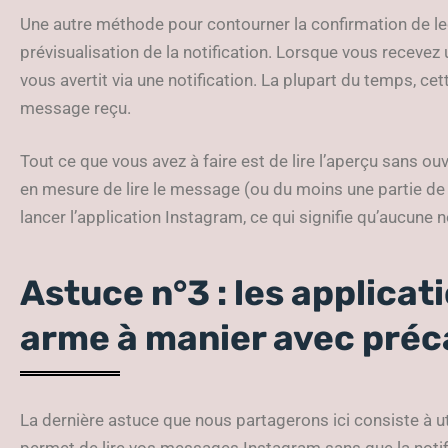
Une autre méthode pour contourner la confirmation de lec
prévisualisation de la notification. Lorsque vous receve
vous avertit via une notification. La plupart du temps, cet
message reçu.
Tout ce que vous avez à faire est de lire l’aperçu sans ouvr
en mesure de lire le message (ou du moins une partie de c
lancer l’application Instagram, ce qui signifie qu’aucune n
Astuce n°3 : les applicat
arme à manier avec préc
La dernière astuce que nous partagerons ici consiste à uti
permet de lire vos messages Instagram sans que la notific