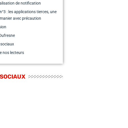
alisation de notification
°3 : les applications tierces, une
manier avec précaution
sion
Dufresne
 sociaux
e nos lecteurs
 SOCIAUX