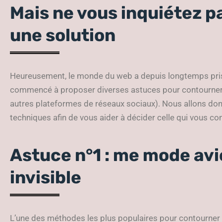
Mais ne vous inquiétez pas
une solution
Heureusement, le monde du web a depuis longtemps pris
commencé à proposer diverses astuces pour contourner la
autres plateformes de réseaux sociaux). Nous allons do
techniques afin de vous aider à décider celle qui vous con
Astuce n°1 : me mode avio
invisible
L’une des méthodes les plus populaires pour contourner l