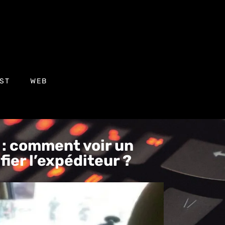
ST
WEB
 : comment voir un
ier l’expéditeur ?