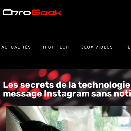
ACTUALITÉS
HIGH TECH
JEUX VIDÉOS
TE
Les secrets de la technologie
message Instagram sans notif