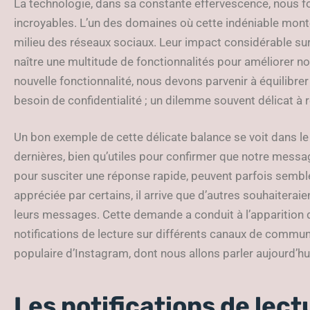
La technologie, dans sa constante effervescence, nous f
incroyables. L’un des domaines où cette indéniable monté
milieu des réseaux sociaux. Leur impact considérable sur
naître une multitude de fonctionnalités pour améliorer n
nouvelle fonctionnalité, nous devons parvenir à équilibrer
besoin de confidentialité ; un dilemme souvent délicat à 
Un bon exemple de cette délicate balance se voit dans le 
dernières, bien qu’utiles pour confirmer que notre messag
pour susciter une réponse rapide, peuvent parfois sembler
appréciée par certains, il arrive que d’autres souhaiteraie
leurs messages. Cette demande a conduit à l’apparition 
notifications de lecture sur différents canaux de commu
populaire d’Instagram, dont nous allons parler aujourd’hu
Les notifications de lect