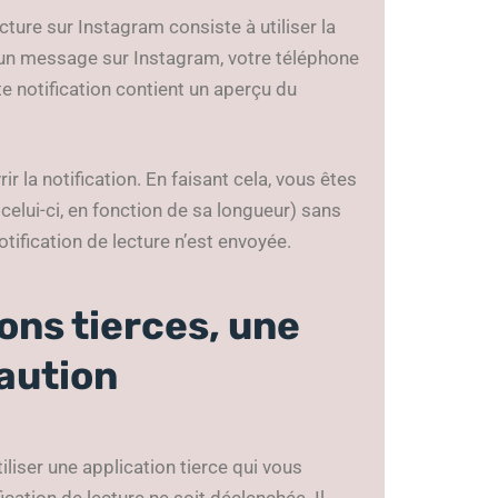
ture sur Instagram consiste à utiliser la
z un message sur Instagram, votre téléphone
te notification contient un aperçu du
ir la notification. En faisant cela, vous êtes
elui-ci, en fonction de sa longueur) sans
otification de lecture n’est envoyée.
ions tierces, une
aution
liser une application tierce qui vous
ation de lecture ne soit déclenchée. Il