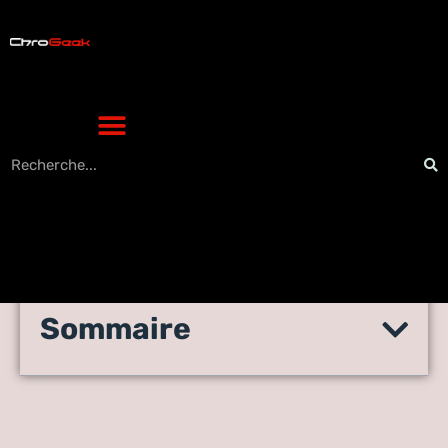
Sommaire
Les solutions au code erreur
l11 06 de la livebox orange