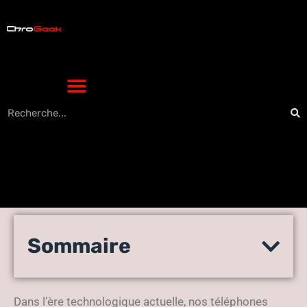
L’importance d’utiliser un
Sommaire
support téléphone de
bureau : le guide complet
Dans l’ère technologique actuelle, nos téléphones