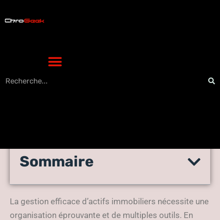
Sommaire
Quel est le meilleur logiciel
de gestion locative ?
La gestion efficace d’actifs immobiliers nécessite une
organisation éprouvante et de multiples outils. En