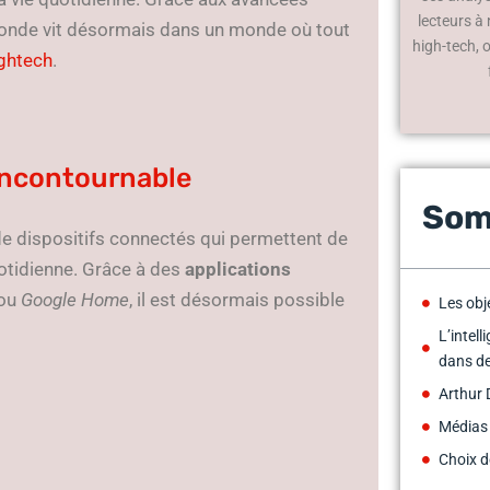
lecteurs à
 monde vit désormais dans un monde où tout
high-tech, 
ghtech
.
incontournable
Som
de dispositifs connectés qui permettent de
uotidienne. Grâce à des
applications
ou
Google Home
, il est désormais possible
Les obj
L’intell
dans d
Arthur 
Médias
Choix d