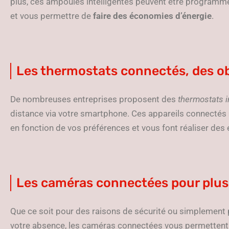
plus, ces ampoules intelligentes peuvent être programmé
et vous permettre de
faire des économies d’énergie
.
Les thermostats connectés, des ob
De nombreuses entreprises proposent des
thermostats i
distance via votre smartphone. Ces appareils connectés
en fonction de vos préférences et vous font réaliser de
Les caméras connectées pour plus
Que ce soit pour des raisons de sécurité ou simplement p
votre absence, les caméras connectées vous permettent 