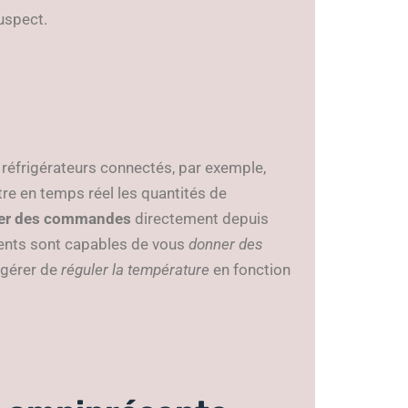
uspect.
 réfrigérateurs connectés, par exemple,
re en temps réel les quantités de
er des commandes
directement depuis
ligents sont capables de vous
donner des
ggérer de
réguler la température
en fonction