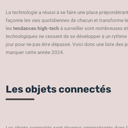
La technologie a réussi à se faire une place prépondérant
façonne les vies quotidiennes de chacun et transforme 
les
tendances high-tech
à surveiller sont nombreuses e
technologiques
ne cessent de se développer à un rythme ef
jour pour ne pas être dépassé. Voici donc une liste des p
marquer cette année 2024.
Les objets connectés
Les objets connectés sont devenus omniprésents dans la