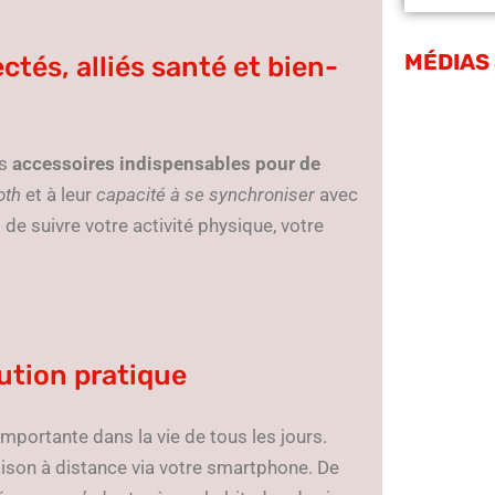
MÉDIAS
tés, alliés santé et bien-
es
accessoires indispensables pour de
oth
et à leur
capacité à se synchroniser
avec
de suivre votre activité physique, votre
ution pratique
portante dans la vie de tous les jours.
ison à distance via votre smartphone. De