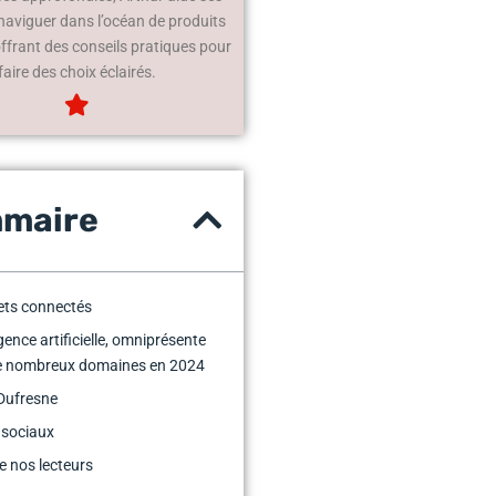
 naviguer dans l’océan de produits
offrant des conseils pratiques pour
faire des choix éclairés.
maire
ets connectés
igence artificielle, omniprésente
e nombreux domaines en 2024
Dufresne
 sociaux
e nos lecteurs