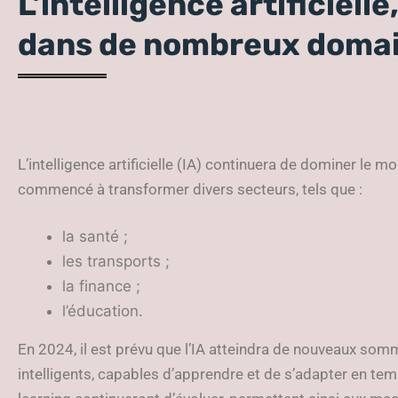
L’intelligence artificiel
dans de nombreux doma
L’intelligence artificielle (IA) continuera de dominer le m
commencé à transformer divers secteurs, tels que :
la santé ;
les transports ;
la finance ;
l’éducation.
En 2024, il est prévu que l’IA atteindra de nouveaux so
intelligents, capables d’apprendre et de s’adapter en te