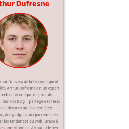
thur Dufresne
par l’univers de la technologie et
déo, Arthur Dufresne est un expert
-tech et un critique de produits
 Sur son blog, il partage des tests
és et des avis sur les dernières
ns, des gadgets aux jeux vidéo en
ar les tendances du web. Grâce à
ses approfondies, Arthur aide ses