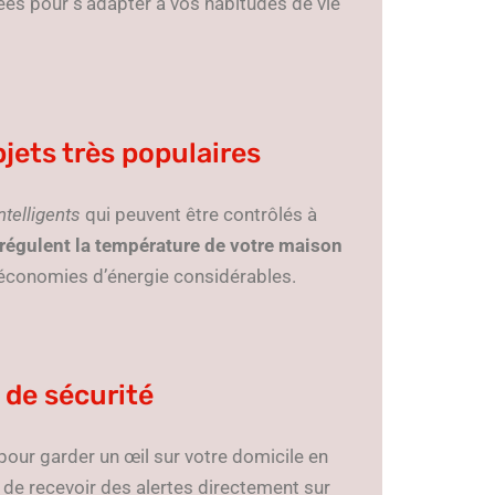
es pour s’adapter à vos habitudes de vie
jets très populaires
ntelligents
qui peuvent être contrôlés à
régulent la température de votre maison
s économies d’énergie considérables.
 de sécurité
our garder un œil sur votre domicile en
de recevoir des alertes directement sur