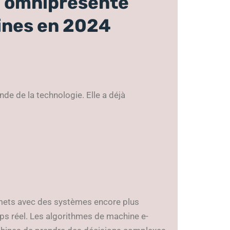
le, omniprésente
ines en 2024
onde de la technologie. Elle a déjà
mmets avec des systèmes encore plus
mps réel. Les algorithmes de machine e-