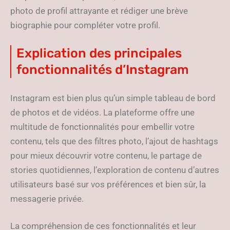
photo de profil attrayante et rédiger une brève
biographie pour compléter votre profil.
Explication des principales
fonctionnalités d’Instagram
Instagram est bien plus qu’un simple tableau de bord
de photos et de vidéos. La plateforme offre une
multitude de fonctionnalités pour embellir votre
contenu, tels que des filtres photo, l’ajout de hashtags
pour mieux découvrir votre contenu, le partage de
stories quotidiennes, l’exploration de contenu d’autres
utilisateurs basé sur vos préférences et bien sûr, la
messagerie privée.
La compréhension de ces fonctionnalités et leur