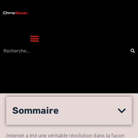
Maîtrisez Instagram : le
Sommaire
guide technologique pour
répondre aux messages.
Internet a été une véritable révolution dans la façon