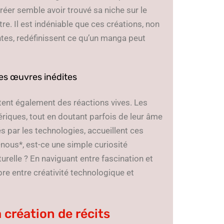
réer semble avoir trouvé sa niche sur le
e. Il est indéniable que ces créations, non
tes, redéfinissent ce qu’un manga peut
ces œuvres inédites
tent également des réactions vives. Les
riques, tout en doutant parfois de leur âme
és par les technologies, accueillent ces
ous*, est-ce une simple curiosité
urelle ? En naviguant entre fascination et
bre entre créativité technologique et
a création de récits