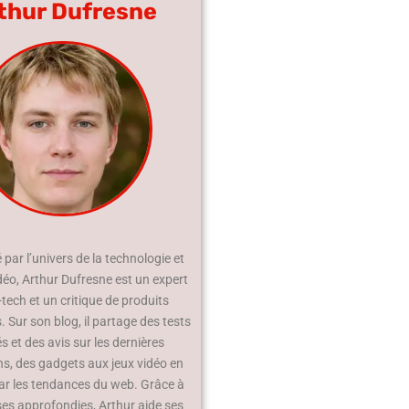
thur Dufresne
par l’univers de la technologie et
déo, Arthur Dufresne est un expert
-tech et un critique de produits
 Sur son blog, il partage des tests
és et des avis sur les dernières
ns, des gadgets aux jeux vidéo en
ar les tendances du web. Grâce à
ses approfondies, Arthur aide ses