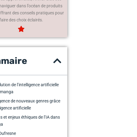
 naviguer dans l’océan de produits
offrant des conseils pratiques pour
faire des choix éclairés.
maire
ution de l’intelligence artificielle
e manga
gence de nouveaux genres grâce
ligence artificielle
is et enjeux éthiques de l’IA dans
ga
Dufresne