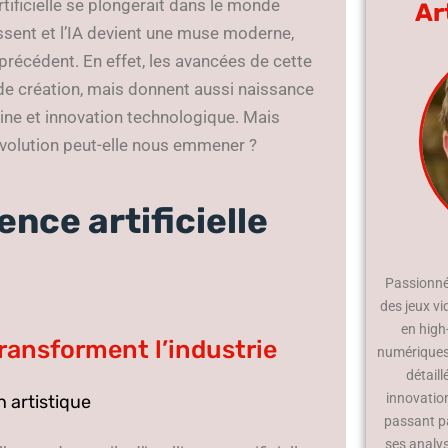
artificielle se plongerait dans le monde
Ar
issent et l’IA devient une muse moderne,
 précédent. En effet, les avancées de cette
de création, mais donnent aussi naissance
aine et innovation technologique. Mais
volution peut-elle nous emmener ?
ence artificielle
Passionné 
des jeux vi
en high
ransforment l’industrie
numériques.
détaill
innovatio
n artistique
passant p
ses analy