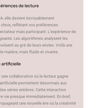
périences de lecture
’IA, elle devient incroyablement
 choix, reflétant vos préférences
ectateur mais participant. L’expérience de
geante. Les algorithmes analysent les
voluent au gré de leurs envies. Voilà une
le marbre, mais fluide et vivante.
artificielle
er une collaboration où le lecteur gagne
e artificielle permettent désormais aux
es séries entières. Cette interaction
dre vie presque immédiatement. En bref,
ropageant une nouvelle ère où la créativité