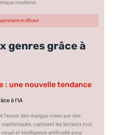
ithmique moderne.
surprenante et efficace
x genres grâce à
e : une nouvelle tendance
ce à l’IA
rent l’essor des mangas créés par des
ophistiqués, captivent les lecteurs tout
suel et intelligence artificielle pour