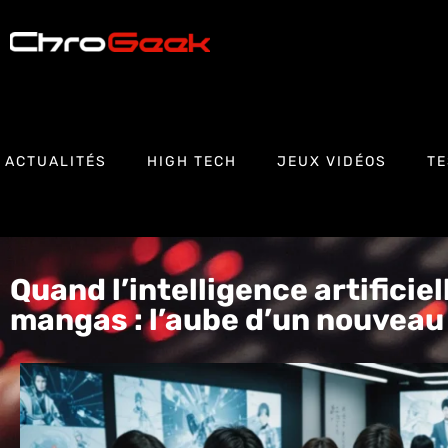
ACTUALITÉS
HIGH TECH
JEUX VIDÉOS
TE
Quand l’intelligence artificiel
mangas : l’aube d’un nouveau