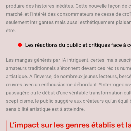
produire des histoires inédites. Cette nouvelle façon de c
marché, et l’intérêt des consommateurs ne cesse de croîtr
seulement intrigantes mais aussi esthétiquement plaisan
être.
Les réactions du public et critiques face à 
Les mangas générés par IA intriguent, certes, mais susci
amateurs traditionnels s’étonnent devant ces récits numé
artistique. À l’inverse, de nombreux jeunes lecteurs, berc
œuvres avec un enthousiasme débordant. *Interrogeons-n
passagère ou le début d’une véritable transformation cult
scepticisme, le public suggère aux créateurs qu’un équili
sensibilité artistique est à atteindre.
L’impact sur les genres établis et l