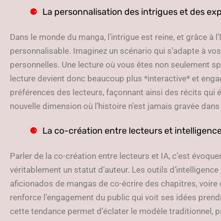
La personnalisation des intrigues et des ex
Dans le monde du manga, l’intrigue est reine, et grâce à l
personnalisable. Imaginez un scénario qui s’adapte à vos
personnelles. Une lecture où vous êtes non seulement sp
lecture devient donc beaucoup plus *interactive* et enga
préférences des lecteurs, façonnant ainsi des récits qui é
nouvelle dimension où l’histoire n’est jamais gravée dans 
La co-création entre lecteurs et intelligence 
Parler de la co-création entre lecteurs et IA, c’est évoqu
véritablement un statut d’auteur. Les outils d’intelligenc
aficionados de mangas de co-écrire des chapitres, voire d
renforce l’engagement du public qui voit ses idées pren
cette tendance permet d’éclater le modèle traditionnel, p