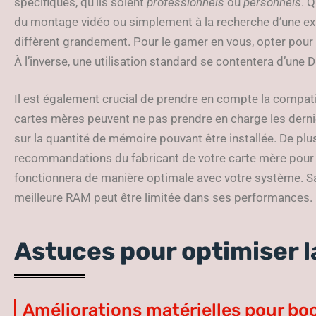
spécifiques, qu’ils soient
professionnels
ou
personnels
. 
du montage vidéo ou simplement à la recherche d’une exp
diffèrent grandement. Pour le gamer en vous, opter pou
À l’inverse, une utilisation standard se contentera d’une 
Il est également crucial de prendre en compte la compati
cartes mères peuvent ne pas prendre en charge les derni
sur la quantité de mémoire pouvant être installée. De plus, 
recommandations du fabricant de votre carte mère pour 
fonctionnera de manière optimale avec votre système. S
meilleure RAM peut être limitée dans ses performances.
Astuces pour optimiser 
Améliorations matérielles pour bo