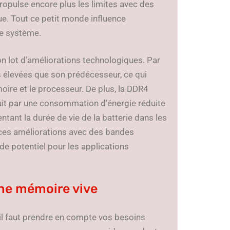
ropulse encore plus les limites avec des
ue. Tout ce petit monde influence
re système.
n lot d’améliorations technologiques. Par
s élevées que son prédécesseur, ce qui
oire et le processeur. De plus, la DDR4
aduit par une consommation d’énergie réduite
ntant la durée de vie de la batterie dans les
 ces améliorations avec des bandes
de potentiel pour les applications
nne mémoire vive
 il faut prendre en compte vos besoins