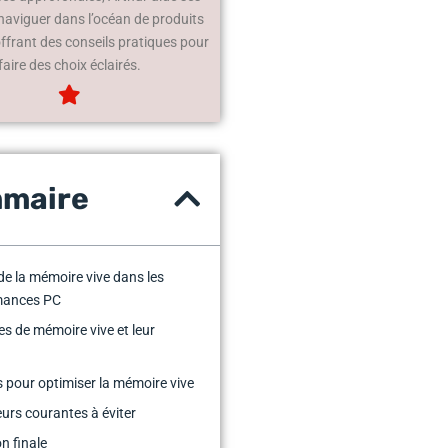
 naviguer dans l’océan de produits
offrant des conseils pratiques pour
faire des choix éclairés.
maire
 de la mémoire vive dans les
mances PC
es de mémoire vive et leur
 pour optimiser la mémoire vive
eurs courantes à éviter
on finale