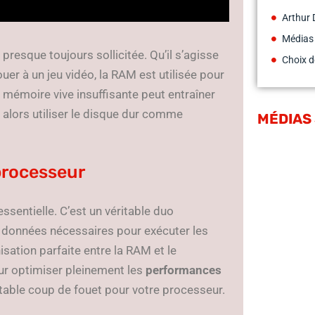
Arthur 
Médias
presque toujours sollicitée. Qu’il s’agisse
Choix d
er à un jeu vidéo, la RAM est utilisée pour
 mémoire vive insuffisante peut entraîner
 alors utiliser le disque dur comme
MÉDIAS
processeur
ssentielle. C’est un véritable duo
 données nécessaires pour exécuter les
isation parfaite entre la RAM et le
our optimiser pleinement les
performances
itable coup de fouet pour votre processeur.