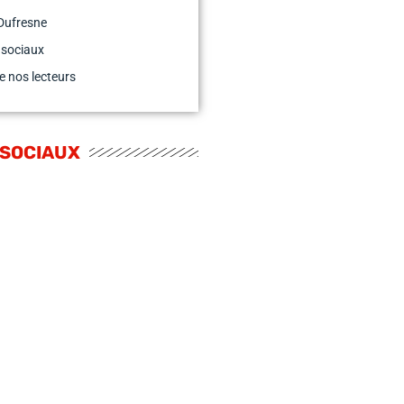
Dufresne
 sociaux
e nos lecteurs
 SOCIAUX