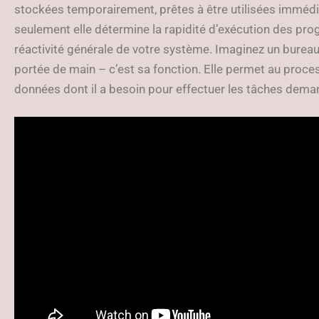
stockées temporairement, prêtes à être utilisées immédi
seulement elle détermine la rapidité d’exécution des pro
réactivité générale de votre système. Imaginez un bureau 
portée de main – c’est sa fonction. Elle permet au proc
données dont il a besoin pour effectuer les tâches demand