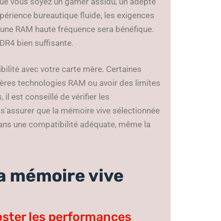
Que vous soyez un gamer assidu, un adepte
érience bureautique fluide, les exigences
r une RAM haute fréquence sera bénéfique.
DDR4 bien suffisante.
bilité avec votre carte mère. Certaines
ères technologies RAM ou avoir des limites
il est conseillé de vérifier les
s’assurer que la mémoire vive sélectionnée
ans une compatibilité adéquate, même la
la mémoire vive
oster les performances