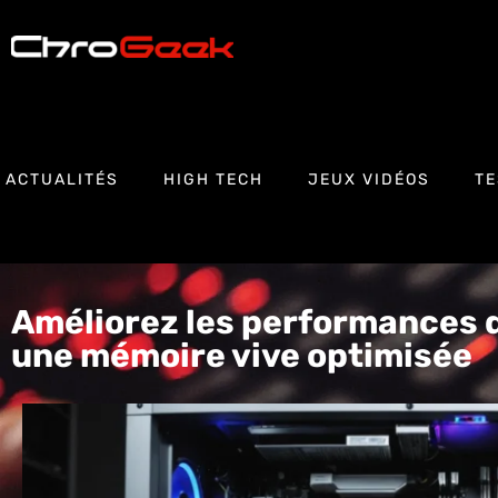
ACTUALITÉS
HIGH TECH
JEUX VIDÉOS
TE
Améliorez les performances d
une mémoire vive optimisée