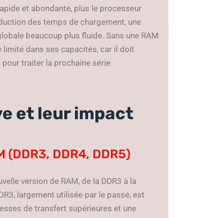
rapide et abondante, plus le processeur
réduction des temps de chargement, une
 globale beaucoup plus fluide. Sans une RAM
limité dans ses capacités, car il doit
pour traiter la prochaine série
e et leur impact
AM (DDR3, DDR4, DDR5)
elle version de RAM, de la DDR3 à la
R3, largement utilisée par le passé, est
esses de transfert supérieures et une