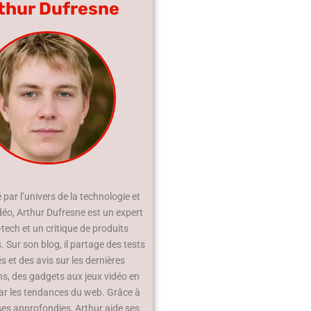
thur Dufresne
par l’univers de la technologie et
déo, Arthur Dufresne est un expert
-tech et un critique de produits
 Sur son blog, il partage des tests
és et des avis sur les dernières
ns, des gadgets aux jeux vidéo en
ar les tendances du web. Grâce à
ses approfondies, Arthur aide ses