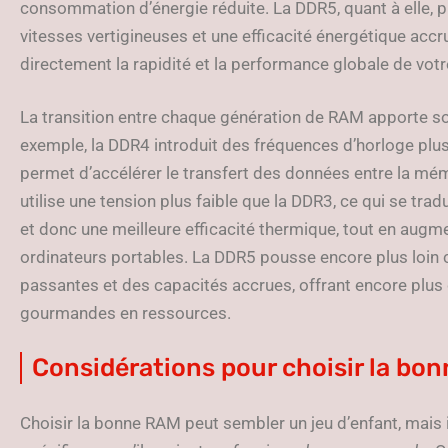
consommation d’énergie réduite. La DDR5, quant à elle, p
vitesses vertigineuses et une efficacité énergétique accr
directement la rapidité et la performance globale de vot
La transition entre chaque génération de RAM apporte so
exemple, la DDR4 introduit des fréquences d’horloge plu
permet d’accélérer le transfert des données entre la mém
utilise une tension plus faible que la DDR3, ce qui se tr
et donc une meilleure efficacité thermique, tout en augme
ordinateurs portables. La DDR5 pousse encore plus loin
passantes et des capacités accrues, offrant encore plus 
gourmandes en ressources.
Considérations pour choisir la bo
Choisir la bonne RAM peut sembler un jeu d’enfant, mais