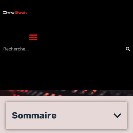
Mystère dévoilé: Comment
accéder aux abonnements
Sommaire
d’un compte privé