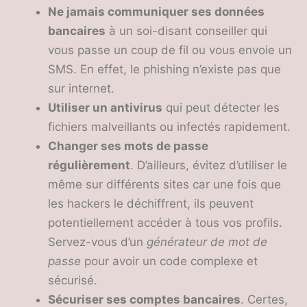
Ne jamais communiquer ses donn
ées
bancaires
à un soi-disant conseiller qui
vous passe un coup de fil ou vous envoie un
SMS. En effet, le phishing n’existe pas que
sur internet.
Utiliser un antivirus
qui peut détecter les
fichiers malveillants ou infectés rapidement.
Changer ses mots de passe
r
éguli
èrement
. D’ailleurs, évitez d’utiliser le
même sur différents sites car une fois que
les hackers le déchiffrent, ils peuvent
potentiellement accéder à tous vos profils.
Servez-vous d’un
g
én
érateur de mot de
passe
pour avoir un code complexe et
sécurisé.
S
écuriser ses comptes bancaires
. Certes,