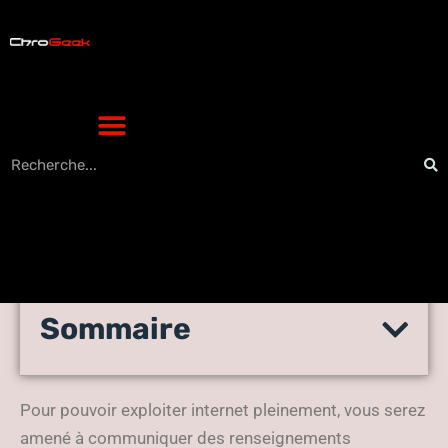
Sommaire
Ne soyez pas victime de
phishing !
Pour pouvoir exploiter internet pleinement, vous serez
amené à communiquer des renseignements