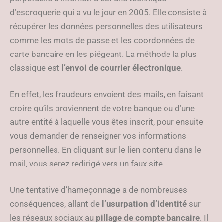
d’escroquerie qui a vu le jour en 2005. Elle consiste à
récupérer les données personnelles des utilisateurs
comme les mots de passe et les coordonnées de
carte bancaire en les piégeant. La méthode la plus
classique est
l
’envoi de courrier
électronique
.
En effet, les fraudeurs envoient des mails, en faisant
croire qu’ils proviennent de votre banque ou d’une
autre entité à laquelle vous êtes inscrit, pour ensuite
vous demander de renseigner vos informations
personnelles. En cliquant sur le lien contenu dans le
mail, vous serez redirigé vers un faux site.
Une tentative d’hameçonnage a de nombreuses
conséquences, allant de
l
’usurpation d
’identit
é
sur
les réseaux sociaux au
pillage de compte bancaire
. Il