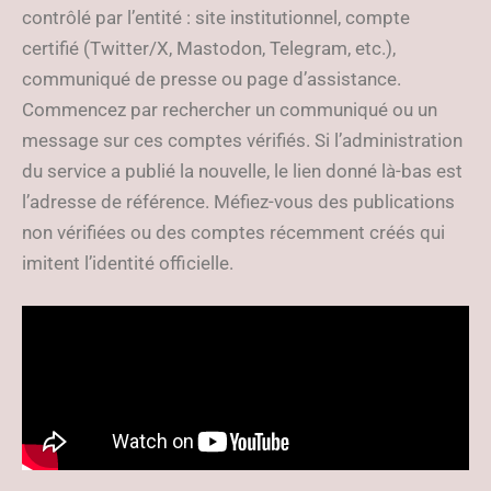
contrôlé par l’entité : site institutionnel, compte
certifié (Twitter/X, Mastodon, Telegram, etc.),
communiqué de presse ou page d’assistance.
Commencez par rechercher un communiqué ou un
message sur ces comptes vérifiés. Si l’administration
du service a publié la nouvelle, le lien donné là-bas est
l’adresse de référence. Méfiez-vous des publications
non vérifiées ou des comptes récemment créés qui
imitent l’identité officielle.