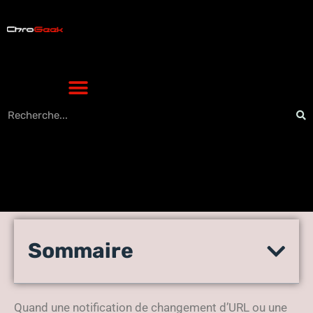
Okmaz : l’adresse officielle
Sommaire
et la fiabilité vérifiée en
2026
Quand une notification de changement d’URL ou une