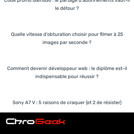
Code promo GamsGo : le partage d’abonnements vaut-il
le détour ?
Quelle vitesse d’obturation choisir pour filmer à 25
images par seconde ?
Comment devenir développeur web : le diplôme est-il
indispensable pour réussir ?
Sony A7 V : 5 raisons de craquer (et 2 de résister)