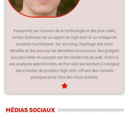
Passionné par l’univers de la technologie et des jeux vidéo,
Arthur Dufresne est un expert en high-tech et un critique de
produits numériques. Sur son blog, il partage des tests
détaillés et des avis sur les dernières innovations, des gadgets
aux jeux vidéo en passant par les tendances du web. Grâce à
ses analyses approfondies, Arthur aide ses lecteurs à naviguer
dans l’océan de produits high-tech, offrant des conseils
pratiques pour faire des choix éclairés.
MÉDIAS SOCIAUX