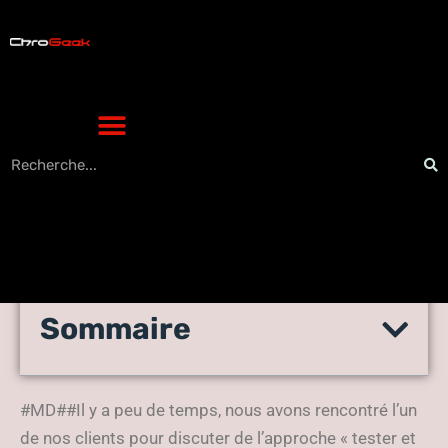
Sommaire
Pas de solution miracle pour
l’innovation
#MD##Il y a peu de temps, nous avons rencontré l’un
de nos clients pour discuter de l’approche « tester et