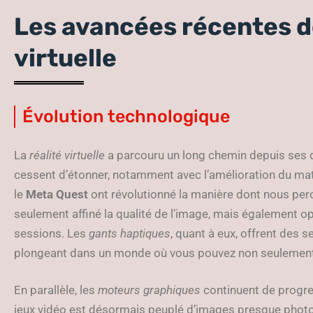
Les avancées récentes de
virtuelle
Évolution technologique
La
réalité virtuelle
a parcouru un long chemin depuis ses d
cessent d’étonner, notamment avec l’amélioration du ma
le
Meta Quest
ont révolutionné la manière dont nous perc
seulement affiné la qualité de l’image, mais également o
sessions. Les
gants haptiques
, quant à eux, offrent des s
plongeant dans un monde où vous pouvez non seulement v
En parallèle, les
moteurs graphiques
continuent de progre
jeux vidéo est désormais peuplé d’images presque photor