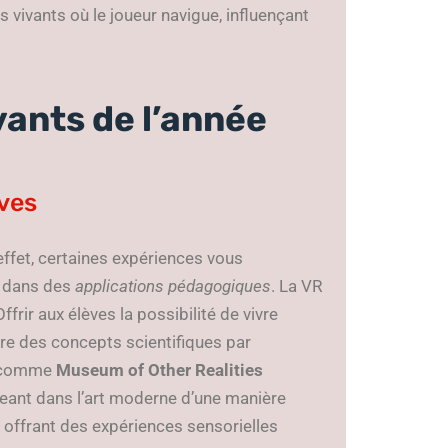
 vivants où le joueur navigue, influençant
vants de l’année
ives
effet, certaines expériences vous
u dans des
applications pédagogiques
. La VR
frir aux élèves la possibilité de vivre
re des concepts scientifiques par
es comme
Museum of Other Realities
geant dans l’art moderne d’une manière
t, offrant des expériences sensorielles