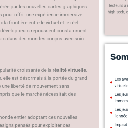
lecteurs à
érée par les nouvelles cartes graphiques.
high-tech, 
s pour offrir une expérience immersive
la frontière entre le virtuel et le réel
es développeurs repoussent constamment
ueurs dans des mondes conçus avec soin.
Som
pularité croissante de la
réalité virtuelle
.
, elle est désormais à la portée du grand
Les ava
e une liberté de mouvement sans
virtuell
ompris que le marché nécessitait des
Les jeu
immers
Les jeu
l’année
onde entier adoptant ces nouvelles
esigns pensés pour exploiter ces
Impact f