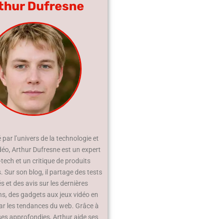
thur Dufresne
par l’univers de la technologie et
déo, Arthur Dufresne est un expert
-tech et un critique de produits
 Sur son blog, il partage des tests
és et des avis sur les dernières
ns, des gadgets aux jeux vidéo en
ar les tendances du web. Grâce à
ses approfondies, Arthur aide ses