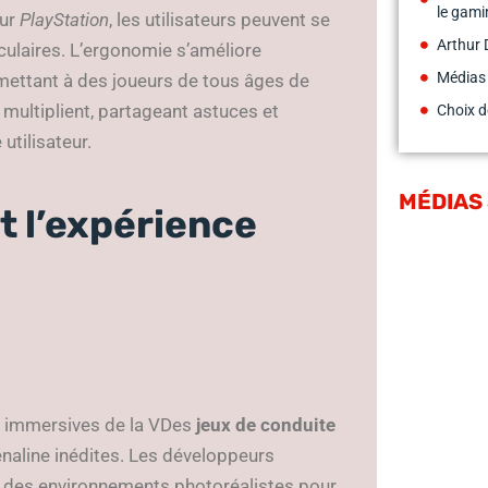
le gami
ur
PlayStation
, les utilisateurs peuvent se
Arthur 
culaires. L’ergonomie s’améliore
Médias
rmettant à des joueurs de tous âges de
multiplient, partageant astuces et
Choix d
utilisateur.
MÉDIAS
t l’expérience
s immersives de la VDes
jeux de conduite
rénaline inédites. Les développeurs
t des environnements photoréalistes pour