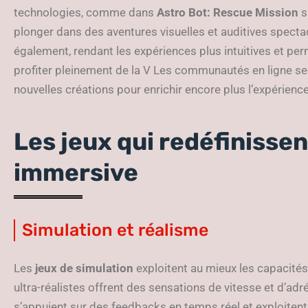
technologies, comme dans
Astro Bot: Rescue Mission
s
plonger dans des aventures visuelles et auditives specta
également, rendant les expériences plus intuitives et pe
profiter pleinement de la V Les communautés en ligne se 
nouvelles créations pour enrichir encore plus l’expérience 
Les jeux qui redéfinissen
immersive
Simulation et réalisme
Les
jeux de simulation
exploitent au mieux les capacité
ultra-réalistes offrent des sensations de vitesse et d’ad
s’appuient sur des feedbacks en temps réel et exploiten