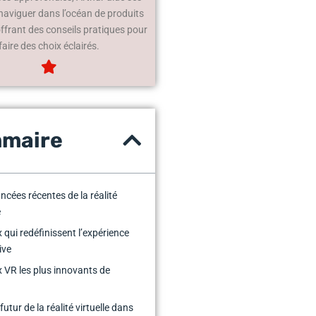
 naviguer dans l’océan de produits
offrant des conseils pratiques pour
faire des choix éclairés.
maire
ncées récentes de la réalité
e
x qui redéfinissent l’expérience
ive
x VR les plus innovants de
utur de la réalité virtuelle dans