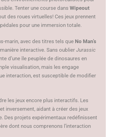
ssible. Tenter une course dans
Wipeout
ut des roues virtuelles! Ces jeux prennent
 pédales pour une immersion totale.
s-marin, avec des titres tels que
No Man’s
 manière interactive. Sans oublier
Jurassic
nte d’une île peuplée de dinosaures en
simple visualisation, mais les engage
e interaction, est susceptible de modifier
re les jeux encore plus interactifs. Les
et inversement, aidant à créer des jeux
e. Des projets expérimentaux redéfinissent
anière dont nous comprenons l’interaction