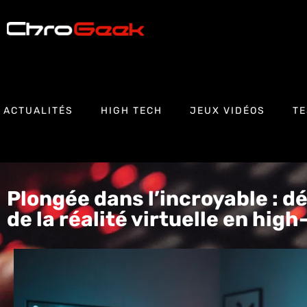
ACTUALITÉS
HIGH TECH
JEUX VIDÉOS
TE
Plongée dans l’incroyable : d
de la réalité virtuelle en hig