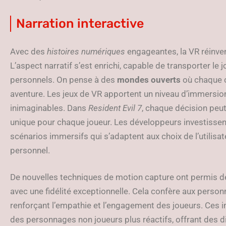
Narration interactive
Avec des
histoires numériques
engageantes, la VR réinven
L’aspect narratif s’est enrichi, capable de transporter le 
personnels. On pense à des
mondes ouverts
où chaque c
aventure. Les jeux de VR apportent un niveau d’immersion
inimaginables. Dans
Resident Evil 7
, chaque décision peut
unique pour chaque joueur. Les développeurs investissent
scénarios immersifs qui s’adaptent aux choix de l’utilis
personnel.
De nouvelles techniques de motion capture ont permis d
avec une fidélité exceptionnelle. Cela confère aux pers
renforçant l’empathie et l’engagement des joueurs. Ces 
des personnages non joueurs plus réactifs, offrant des 