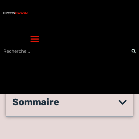
Sommaire
Pokemon Go peut-il faire
partie de la classe ?