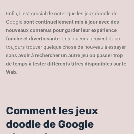
Enfin, il est crucial de noter que les jeux doodle de
Google
sont continuellement mis à jour avec des
nouveaux contenus pour garder leur expérience
fraîche et divertissante.
Les joueurs peuvent donc
toujours trouver quelque chose de nouveau à essayer
sans avoir à rechercher un autre jeu ou passer trop
de temps à tester différents titres disponibles sur le
Web.
Comment les jeux
doodle de Google