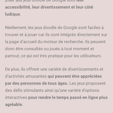
jouer aux jeux doodle de Google sont
leur
accessibilité, leur divertissement et leur côté
ludique
.
Réellement, les jeux doodle de Google sont faciles à
trouver et à jouer car ils sont intégrés directement sur
la page d’accueil du moteur de recherche. Ils peuvent
donc être consultés ou joués à tout moment et
partout,
ce qui est très pratique pour les utilisateurs.
De plus, ils offrent une variété de divertissements et
d’activités amusantes
qui peuvent être appréciées
par des personnes de tous âges.
Les jeux proposent
des défis stimulants ainsi qu’une variété d’options
interactives
pour rendre le temps passé en ligne plus
agréable.