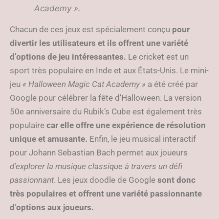
Academy ».
Chacun de ces jeux est spécialement conçu
pour
divertir les utilisateurs et ils offrent une variété
d’options de jeu intéressantes.
Le cricket est un
sport très populaire en Inde et aux États-Unis. Le mini-
jeu
« Halloween Magic Cat Academy »
a été créé par
Google pour célébrer la fête d’Halloween. La version
50e anniversaire du Rubik’s Cube est également très
populaire
car elle offre une expérience de résolution
unique et amusante.
Enfin, le jeu musical interactif
pour Johann Sebastian Bach permet aux joueurs
d’explorer la musique classique à travers un défi
passionnant
. Les jeux doodle de Google
sont donc
très populaires et offrent une variété passionnante
d’options aux joueurs.