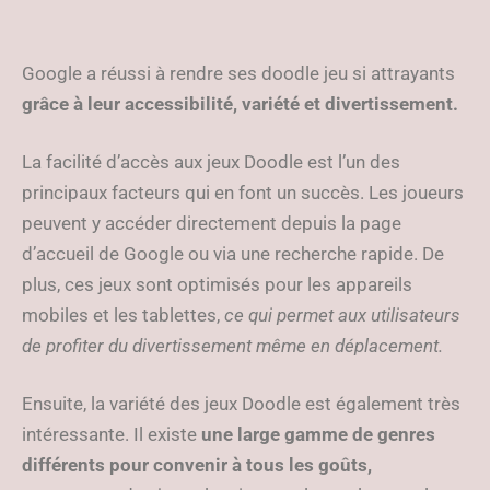
Google a réussi à rendre ses doodle jeu si attrayants
grâce à leur accessibilité, variété et divertissement.
La facilité d’accès aux jeux Doodle est l’un des
principaux facteurs qui en font un succès. Les joueurs
peuvent y accéder directement depuis la page
d’accueil de Google ou via une recherche rapide. De
plus, ces jeux sont optimisés pour les appareils
mobiles et les tablettes,
ce qui permet aux utilisateurs
de profiter du divertissement même en déplacement.
Ensuite, la variété des jeux Doodle est également très
intéressante. Il existe
une large gamme de genres
différents pour convenir à tous les goûts,