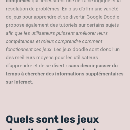
complexes
qui nécessitent une certaine logique et la
résolution de problèmes. En plus d’offrir une variété
de jeux pour apprendre et se divertir, Google Doodle
propose également des tutoriels sur certains sujets
afin que les utilisateurs puissent améliorer leurs
compétences et mieux comprendre comment
fonctionnent ces jeux
. Les jeux doodle sont donc l’un
des meilleurs moyens pour les utilisateurs
d’apprendre et de se divertir
sans devoir passer du
temps à chercher des informations supplémentaires
sur Internet.
Quels sont les jeux