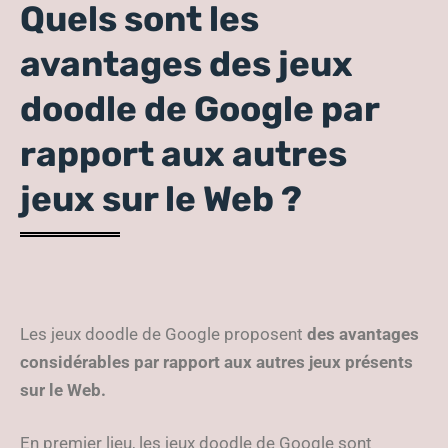
Quels sont les
avantages des jeux
doodle de Google par
rapport aux autres
jeux sur le Web ?
Les jeux doodle de Google proposent
des avantages
considérables par rapport aux autres jeux présents
sur le Web.
En premier lieu, les jeux doodle de Google sont