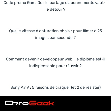
Code promo GamsGo : le partage d’abonnements vaut-il
le détour ?
Quelle vitesse d’obturation choisir pour filmer à 25
images par seconde ?
Comment devenir développeur web : le diplôme est-il
indispensable pour réussir ?
Sony A7 V : 5 raisons de craquer (et 2 de résister)