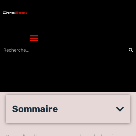
Pourquoi s’appuyer sur une
Sommaire
base de données pour
rechercher des sneakers ?