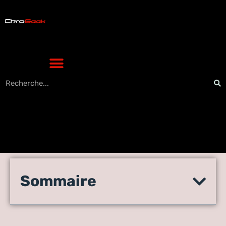
Pourquoi vous dever optez
Sommaire
pour un PC portable en 2023
?