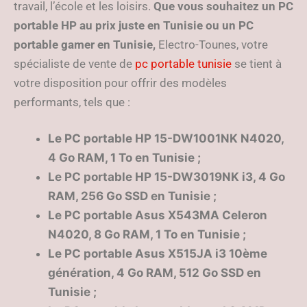
travail, l’école et les loisirs.
Que vous souhaitez un PC
portable HP au prix juste en Tunisie ou un PC
portable gamer en Tunisie,
Electro-Tounes, votre
spécialiste de vente de
pc portable tunisie
se tient à
votre disposition pour offrir des modèles
performants, tels que :
Le PC portable HP 15-DW1001NK N4020,
4 Go RAM, 1 To en Tunisie ;
Le PC portable HP 15-DW3019NK i3, 4 Go
RAM, 256 Go SSD en Tunisie ;
Le PC portable Asus X543MA Celeron
N4020, 8 Go RAM, 1 To en Tunisie ;
Le PC portable Asus X515JA i3 10ème
génération, 4 Go RAM, 512 Go SSD en
Tunisie ;