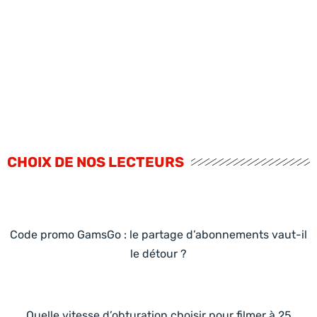
CHOIX DE NOS LECTEURS
Code promo GamsGo : le partage d’abonnements vaut-il
le détour ?
Quelle vitesse d’obturation choisir pour filmer à 25