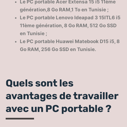
Le PC portable Acer Extensa 15 i5 11ème
génération,8 Go RAM,1 To en Tunisie ;
Le PC portable Lenovo Ideapad 3 15ITL6 i5
11ème génération, 8 Go RAM, 512 Go SSD
en Tunisie ;
Le PC portable Huawei Matebook D15 i5, 8
Go RAM, 256 Go SSD en Tunisie.
Quels sont les
avantages de travailler
avec un PC portable ?