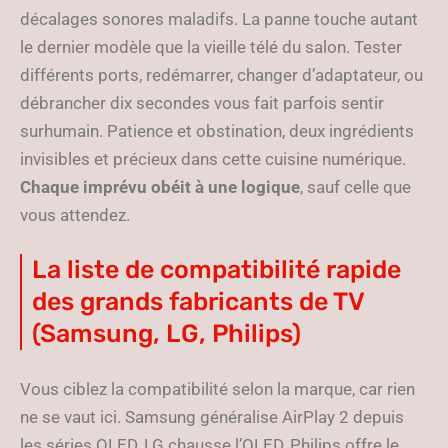
décalages sonores maladifs. La panne touche autant
le dernier modèle que la vieille télé du salon. Tester
différents ports, redémarrer, changer d’adaptateur, ou
débrancher dix secondes vous fait parfois sentir
surhumain. Patience et obstination, deux ingrédients
invisibles et précieux dans cette cuisine numérique.
Chaque imprévu obéit à une logique
, sauf celle que
vous attendez.
La liste de compatibilité rapide
des grands fabricants de TV
(Samsung, LG, Philips)
Vous ciblez la compatibilité selon la marque, car rien
ne se vaut ici. Samsung généralise AirPlay 2 depuis
les séries QLED, LG chausse l’OLED, Philips offre le