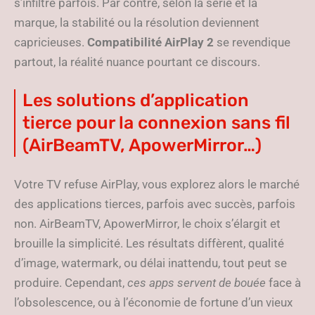
s’infiltre parfois. Par contre, selon la série et la
marque, la stabilité ou la résolution deviennent
capricieuses.
Compatibilité AirPlay 2
se revendique
partout, la réalité nuance pourtant ce discours.
Les solutions d’application
tierce pour la connexion sans fil
(AirBeamTV, ApowerMirror…)
Votre TV refuse AirPlay, vous explorez alors le marché
des applications tierces, parfois avec succès, parfois
non. AirBeamTV, ApowerMirror, le choix s’élargit et
brouille la simplicité. Les résultats diffèrent, qualité
d’image, watermark, ou délai inattendu, tout peut se
produire. Cependant,
ces apps servent de bouée
face à
l’obsolescence, ou à l’économie de fortune d’un vieux