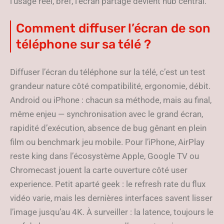
l’usage réel, bref, l’écran partagé devient hub central.
Comment diffuser l’écran de son
téléphone sur sa télé ?
Diffuser l’écran du téléphone sur la télé, c’est un test
grandeur nature côté compatibilité, ergonomie, débit.
Android ou iPhone : chacun sa méthode, mais au final,
même enjeu — synchronisation avec le grand écran,
rapidité d’exécution, absence de bug gênant en plein
film ou benchmark jeu mobile. Pour l’iPhone, AirPlay
reste king dans l’écosystème Apple, Google TV ou
Chromecast jouent la carte ouverture côté user
experience. Petit aparté geek : le refresh rate du flux
vidéo varie, mais les dernières interfaces savent lisser
l’image jusqu’au 4K. À surveiller : la latence, toujours le