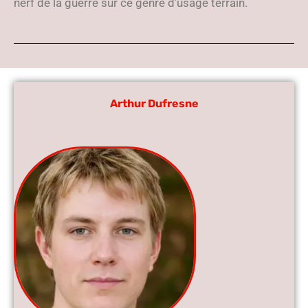
nerf de la guerre sur ce genre d’usage terrain.
Arthur Dufresne