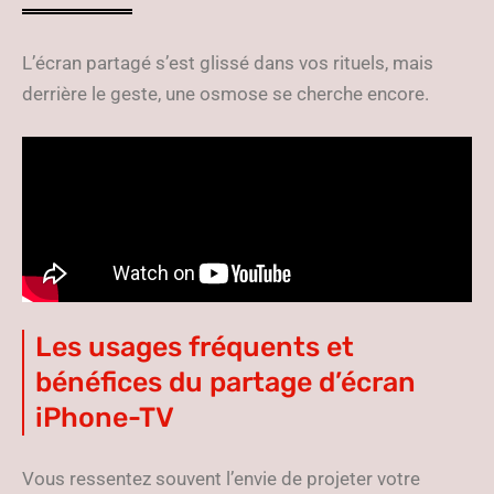
L’écran partagé s’est glissé dans vos rituels, mais
derrière le geste, une osmose se cherche encore.
Les usages fréquents et
bénéfices du partage d’écran
iPhone-TV
Vous ressentez souvent l’envie de projeter votre