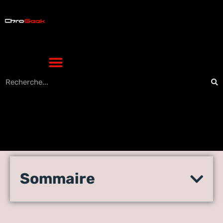
Projeter écran iPhone sur TV
Sommaire
: les meilleures méthodes
pour une connexion facile