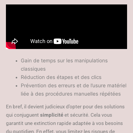
Gain de temps sur les manipulations
classiques
Réduction des étapes et des clics
Prévention des erreurs et de l’usure matériel
liée à des procédures manuelles répétées
En bref, il devient judicieux d’opter pour des solutions
qui conjuguent
simplicité
et sécurité. Cela vous
garantit une extinction rapide adaptée à vos besoins
du quotidien. En effet, vous limitez les risques de