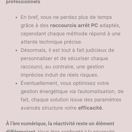
professionnels
En bref, vous ne perdez plus de temps
grâce à des
raccourcis arrêt PC
adaptés,
cependant chaque méthode répond à une
attente technique précise.
Désormais, il est tout à fait judicieux de
personnaliser et de sécuriser chaque
raccourci, au contraire, une gestion
imprécise induit de réels
risques
.
Éventuellement, vous optimisez votre
gestion énergétique via l’automatisation, de
fait, chaque solution issue des paramètres
avancés structure votre
efficacité
.
À l’ère numérique, la réactivité reste un élément
différenciant
. Vous êtes confronté à la nécessité