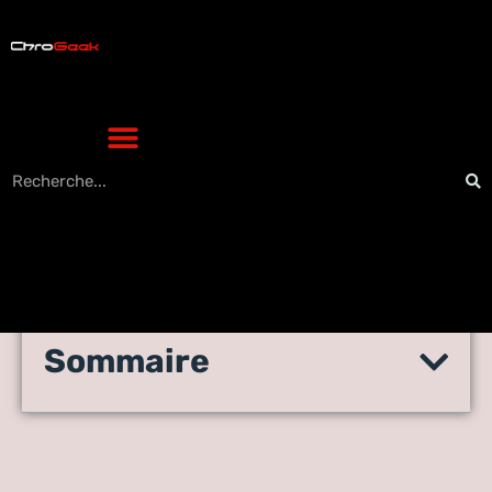
Sommaire
Realme 7 Pro : Ces
spécificités en bref