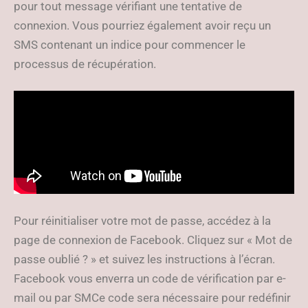
pour tout message vérifiant une tentative de
connexion. Vous pourriez également avoir reçu un
SMS contenant un indice pour commencer le
processus de récupération.
Pour réinitialiser votre mot de passe, accédez à la
page de connexion de Facebook. Cliquez sur « Mot de
passe oublié ? » et suivez les instructions à l’écran.
Facebook vous enverra un code de vérification par e-
mail ou par SMCe code sera nécessaire pour redéfinir