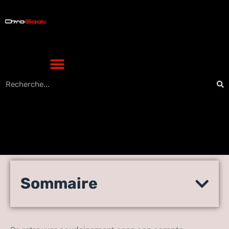
Récupérer un compte
Sommaire
Facebook perdu : astuces
infaillibles pour le restaurer