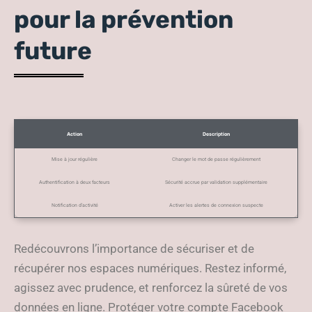
pour la prévention
future
Action
Description
Mise à jour régulière
Changer le mot de passe régulièrement
Authentification à deux facteurs
Sécurité accrue par validation supplémentaire
Notification d’activité
Activer les alertes de connexion suspecte
Redécouvrons l’importance de sécuriser et de
récupérer nos espaces numériques. Restez informé,
agissez avec prudence, et renforcez la sûreté de vos
données en ligne. Protéger votre compte Facebook