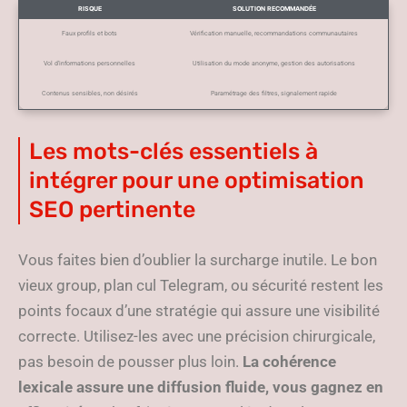
RISQUE
SOLUTION RECOMMANDÉE
Faux profils et bots
Vérification manuelle, recommandations communautaires
Vol d’informations personnelles
Utilisation du mode anonyme, gestion des autorisations
Contenus sensibles, non désirés
Paramétrage des filtres, signalement rapide
Les mots-clés essentiels à
intégrer pour une optimisation
SEO pertinente
Vous faites bien d’oublier la surcharge inutile. Le bon
vieux group, plan cul Telegram, ou sécurité restent les
points focaux d’une stratégie qui assure une visibilité
correcte. Utilisez-les avec une précision chirurgicale,
pas besoin de pousser plus loin.
La cohérence
lexicale assure une diffusion fluide, vous gagnez en