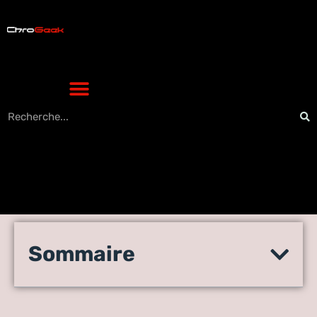
Reels plans Telegram : les 7
Sommaire
groupes à rejoindre pour
plus d’interactions