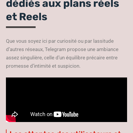
dédiés aux plans réels
et Reels
Que vous soyez ici par curiosité ou par lassitude
d’autres réseaux, Telegram propose une ambiance
assez singulière, celle d’un équilibre précaire entre
promesse d’intimité et suspicion.